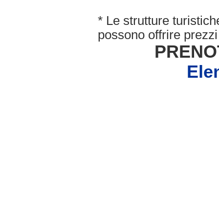
* Le strutture turisti
possono offrire prezzi 
PRENO
Ele