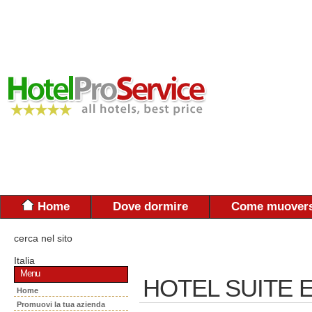
Home
Dove dormire
Come muovers
cerca nel sito
Italia
Menu
HOTEL SUITE 
Home
Promuovi la tua azienda