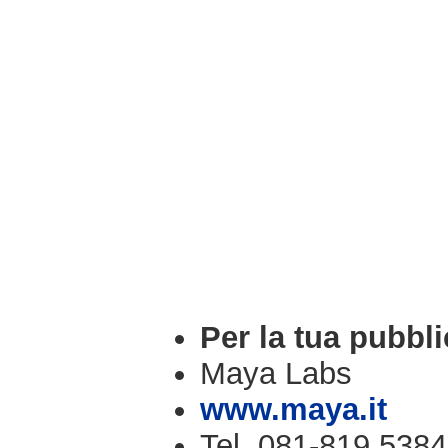
Per la tua pubbli
Maya Labs
www.maya.it
Tel. 081-819.5384