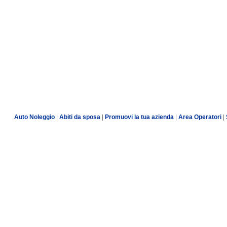
Auto Noleggio
|
Abiti da sposa
|
Promuovi la tua azienda
|
Area Operatori
|