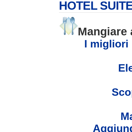
HOTEL SUIT
Mangiare
I migliori
Ele
Scop
Ma
Aggiung