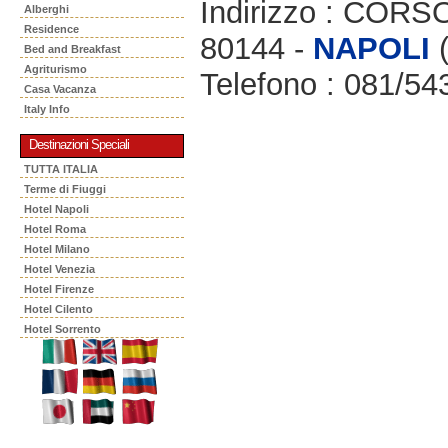
Indirizzo : CO
Alberghi
Residence
80144 -
NAPOLI
(
Bed and Breakfast
Agriturismo
Telefono : 081/5
Casa Vacanza
Italy Info
Destinazioni Speciali
TUTTA ITALIA
Terme di Fiuggi
Hotel Napoli
Hotel Roma
Hotel Milano
Hotel Venezia
Hotel Firenze
Hotel Cilento
Hotel Sorrento