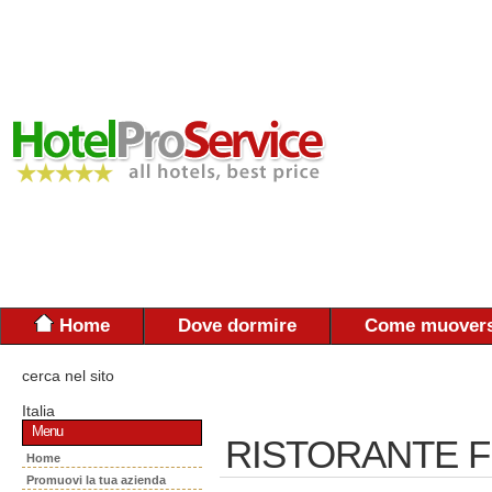
Home
Dove dormire
Come muovers
cerca nel sito
Italia
Menu
RISTORANTE F
Home
Promuovi la tua azienda