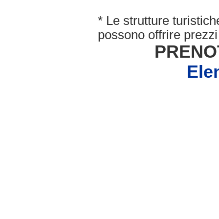
* Le strutture turisti
possono offrire prezzi 
PRENO
Ele