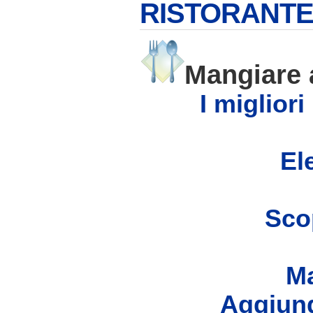
RISTORANTE
Mangiare
I migliori
Ele
Scop
Ma
Aggiung