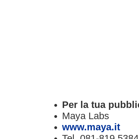
Per la tua pubbli
Maya Labs
www.maya.it
Tel. 081-819.5384