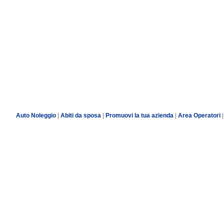
Auto Noleggio
|
Abiti da sposa
|
Promuovi la tua azienda
|
Area Operatori