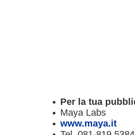
Per la tua pubbli
Maya Labs
www.maya.it
Tel. 081-819.5384