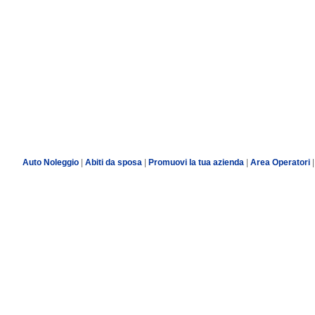
Auto Noleggio
|
Abiti da sposa
|
Promuovi la tua azienda
|
Area Operatori