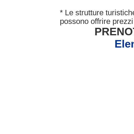
* Le strutture turisti
possono offrire prezzi 
PRENO
Ele