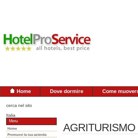
Home
Dove dormire
Come muovers
cerca nel sito
Italia
Menu
AGRITURISMO 
Home
Promuovi la tua azienda