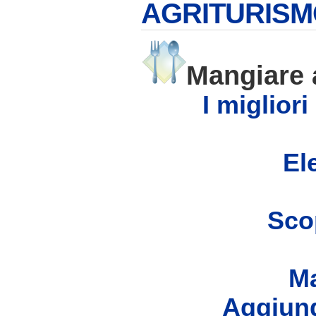
AGRITURISM
Mangiare
I migliori
Ele
Scop
Ma
Aggiung