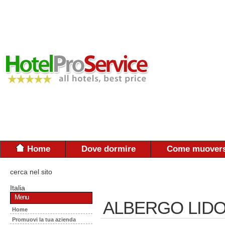
Home
Dove dormire
Come muovers
cerca nel sito
Italia
Menu
ALBERGO LID
Home
Promuovi la tua azienda