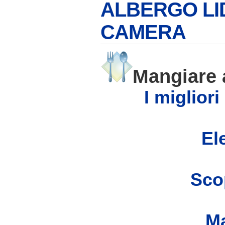
ALBERGO LI
CAMERA
Mangiare
I migliori
Ele
Scop
Ma