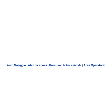
Auto Noleggio
|
Abiti da sposa
|
Promuovi la tua azienda
|
Area Operatori
|