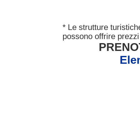
* Le strutture turisti
possono offrire prezzi 
PRENO
Ele