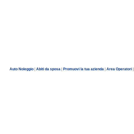
Auto Noleggio
|
Abiti da sposa
|
Promuovi la tua azienda
|
Area Operatori