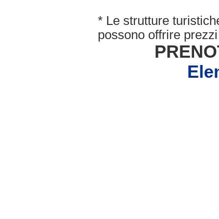
* Le strutture turisti
possono offrire prezzi 
PRENO
Ele