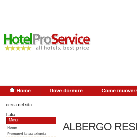
Home
Dove dormire
Come muovers
cerca nel sito
Italia
Menu
ALBERGO RES
Home
Promuovi la tua azienda