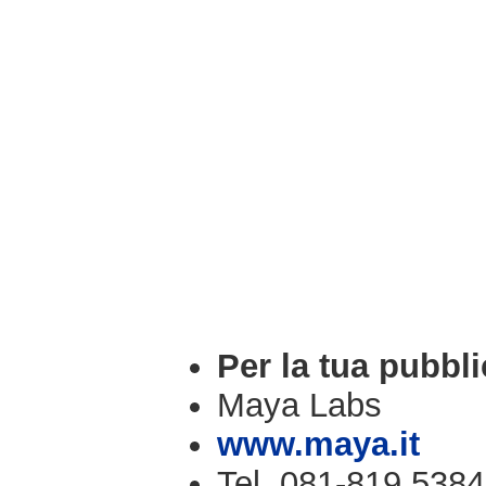
Per la tua pubbli
Maya Labs
www.maya.it
Tel. 081-819.5384