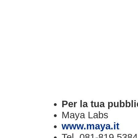
Per la tua pubbli
Maya Labs
www.maya.it
Tel. 081-819.5384