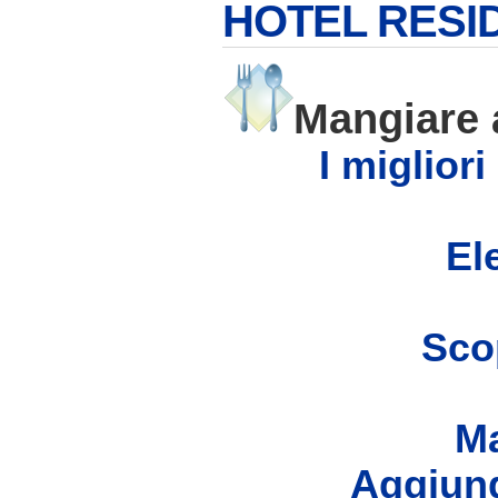
HOTEL RESI
Mangiare
I migliori
Ele
Scop
Ma
Aggiung