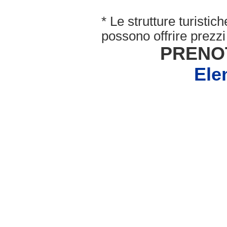
* Le strutture turisti
possono offrire prezzi 
PRENO
Ele