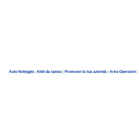
Auto Noleggio
|
Abiti da sposa
|
Promuovi la tua azienda
|
Area Operatori
|