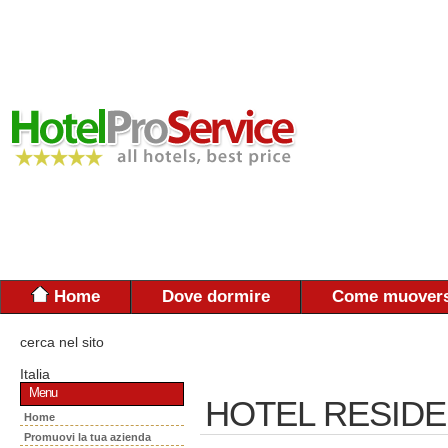
Home
Dove dormire
Come muovers
cerca nel sito
Italia
Menu
HOTEL RESID
Home
Promuovi la tua azienda