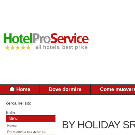
Home
Dove dormire
Come muovers
cerca nel sito
Italia
Menu
BY HOLIDAY S
Home
Promuovi la tua azienda