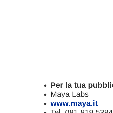
Per la tua pubbli
Maya Labs
www.maya.it
Tel. 081-819.5384