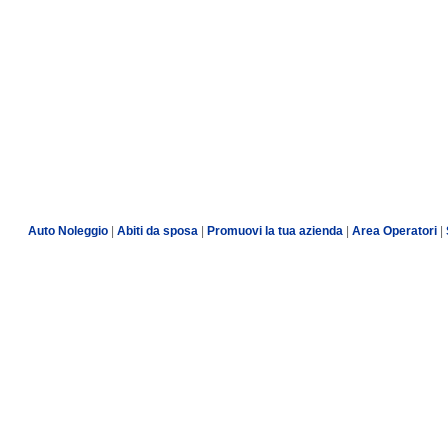
Auto Noleggio
|
Abiti da sposa
|
Promuovi la tua azienda
|
Area Operatori
|