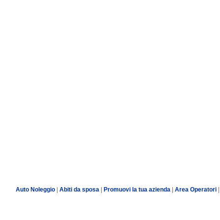
Auto Noleggio
|
Abiti da sposa
|
Promuovi la tua azienda
|
Area Operatori