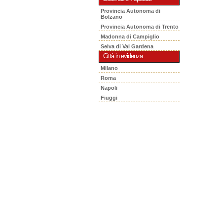
Provincia Autonoma di
Bolzano
Provincia Autonoma di Trento
Madonna di Campiglio
Selva di Val Gardena
Città in evidenza.
Milano
Roma
Napoli
Fiuggi