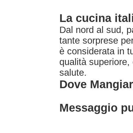
La cucina ital
Dal nord al sud, pa
tante sorprese pe
è considerata in 
qualità superiore,
salute.
Dove Mangiare
Messaggio pub