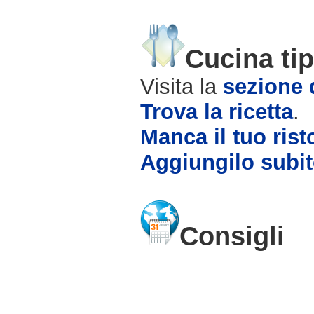
Cucina tip
Visita la
sezione d
Trova la ricetta
.
Manca il tuo rist
Aggiungilo subit
Consigli