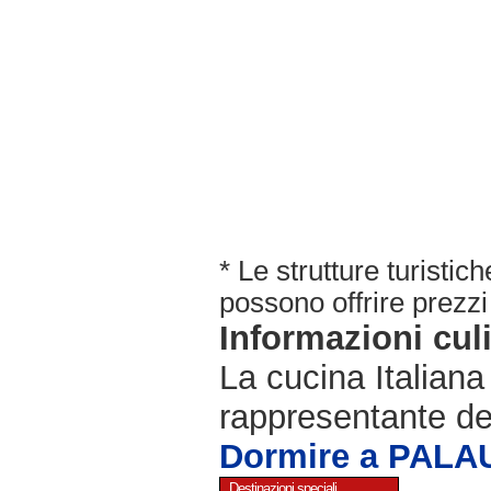
* Le strutture turisti
possono offrire prezzi 
Informazioni cul
La cucina Italiana
rappresentante de
Dormire a PALA
Destinazioni speciali