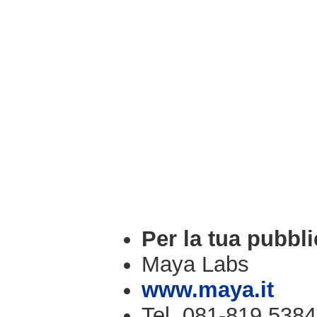
Per la tua pubbli
Maya Labs
www.maya.it
Tel. 081-819.5384