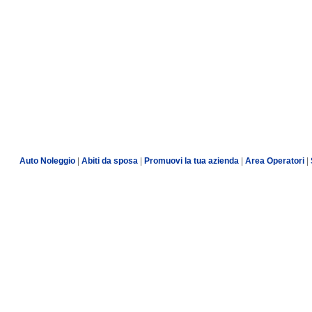
Auto Noleggio
|
Abiti da sposa
|
Promuovi la tua azienda
|
Area Operatori
|