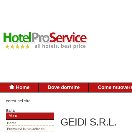
Home
Dove dormire
Come muovers
cerca nel sito
Italia
Menu
GEIDI S.R.L.
Home
Promuovi la tua azienda