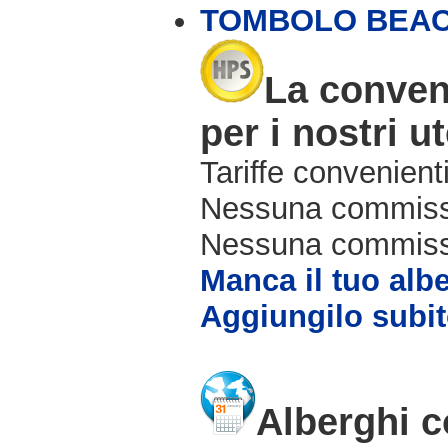
TOMBOLO BEAC
La conven
per i nostri ut
Tariffe convenienti
Nessuna commissi
Nessuna commissio
Manca il tuo alb
Aggiungilo subit
Alberghi c