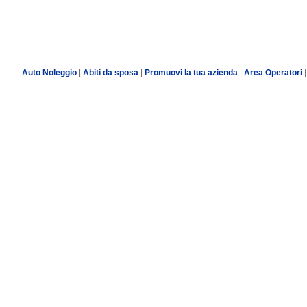
Auto Noleggio
|
Abiti da sposa
|
Promuovi la tua azienda
|
Area Operatori