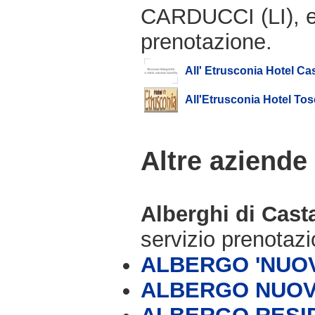
CARDUCCI (LI), e
prenotazione.
All' Etrusconia Hotel C
All'Etrusconia Hotel To
Altre aziende
Alberghi di Cas
servizio prenotaz
ALBERGO 'NUO
ALBERGO NUOV