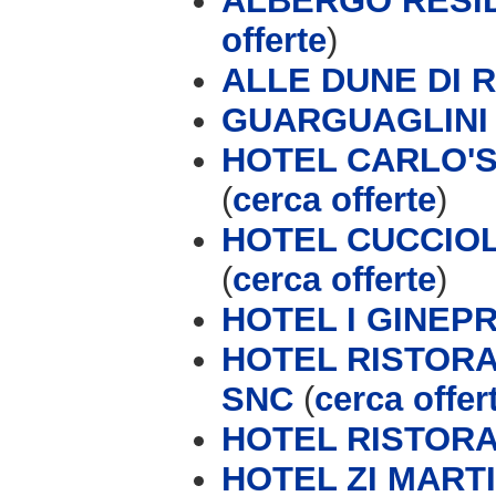
ALBERGO RESI
offerte
)
ALLE DUNE DI R
GUARGUAGLINI
HOTEL CARLO'S
(
cerca offerte
)
HOTEL CUCCIOLO
(
cerca offerte
)
HOTEL I GINEPR
HOTEL RISTORA
SNC
(
cerca offer
HOTEL RISTORA
HOTEL ZI MART