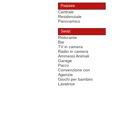
Posizione
Centrale
Residenziale
Panoramico
Servizi
Ristorante
Bar
TV in camera
Radio in camera
Ammessi Animali
Garage
Parco
Convenzione con
Agenzie
Giochi per bambini
Lavatrice