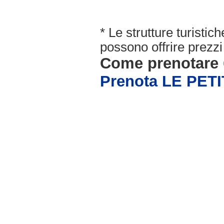
* Le strutture turisti
possono offrire prezzi 
Come prenotare
Prenota LE PET