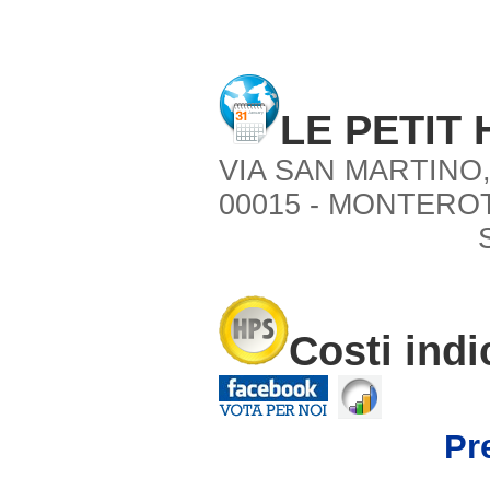
LE PETIT
VIA SAN MARTINO,
00015 - MONTERO
Costi indi
Pr