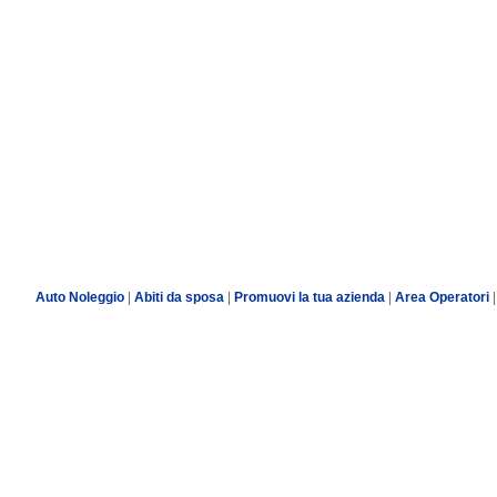
Auto Noleggio
|
Abiti da sposa
|
Promuovi la tua azienda
|
Area Operatori