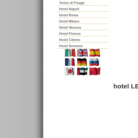
Terme di Fiuggi
Hotel Napoli
Hotel Roma
Hotel Milano
Hotel Venezia
Hotel Firenze
Hotel Cilento
Hotel Sorrento
hotel 