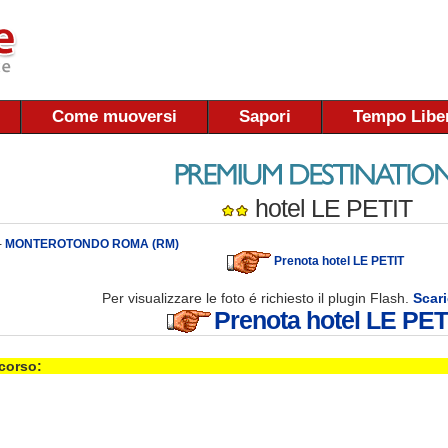
Come muoversi
Sapori
Tempo Libe
hotel LE PETIT
-
MONTEROTONDO ROMA (RM)
Prenota hotel LE PETIT
Per visualizzare le foto é richiesto il plugin Flash.
Scari
Prenota hotel LE PET
 corso: