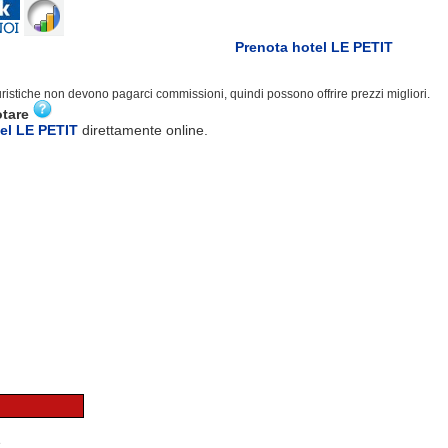
Prenota hotel LE PETIT
turistiche non devono pagarci commissioni, quindi possono offrire prezzi migliori.
otare
el LE PETIT
direttamente online.
e