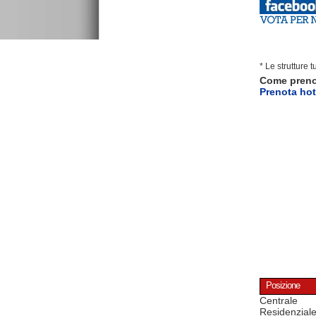
* Le strutture 
Come pren
Prenota hot
Posizione
Centrale
Residenzial