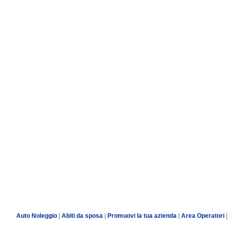
Auto Noleggio
|
Abiti da sposa
|
Promuovi la tua azienda
|
Area Operatori