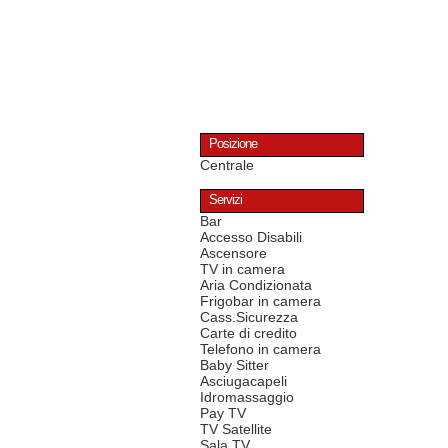
Posizione
Centrale
Servizi
Bar
Accesso Disabili
Ascensore
TV in camera
Aria Condizionata
Frigobar in camera
Cass.Sicurezza
Carte di credito
Telefono in camera
Baby Sitter
Asciugacapeli
Idromassaggio
Pay TV
TV Satellite
Sala TV