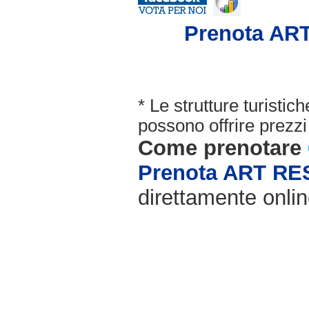
Prenota A
* Le strutture turisti
possono offrire prezzi 
Come prenotare
Prenota ART R
direttamente onlin