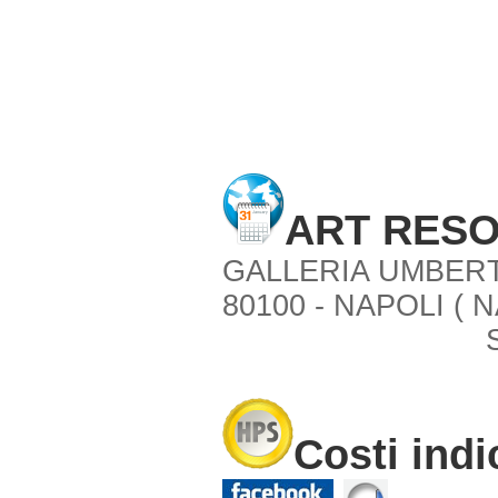
ART RES
GALLERIA UMBERT
80100 - NAPOLI ( N
Costi indi