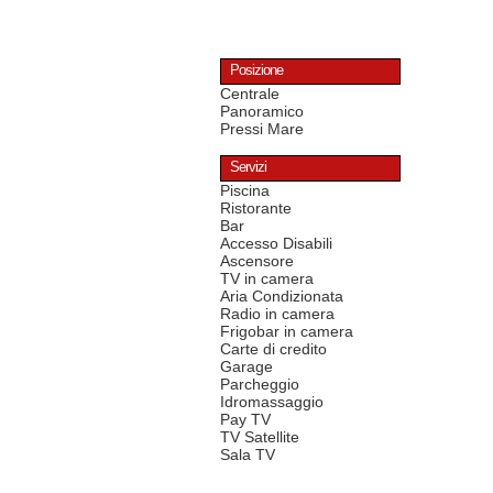
Posizione
Centrale
Panoramico
Pressi Mare
Servizi
Piscina
Ristorante
Bar
Accesso Disabili
Ascensore
TV in camera
Aria Condizionata
Radio in camera
Frigobar in camera
Carte di credito
Garage
Parcheggio
Idromassaggio
Pay TV
TV Satellite
Sala TV