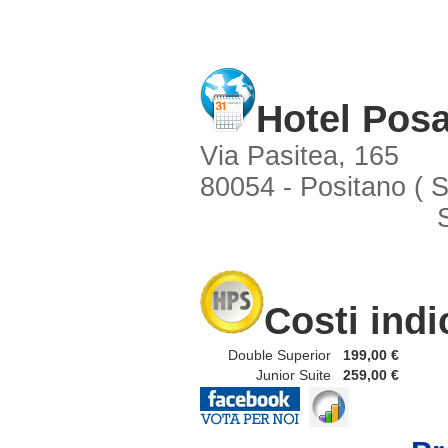
Hotel Pos
Via Pasitea, 165
80054 - Positano ( 
Costi indi
Double Superior
199,00 €
Junior Suite
259,00 €