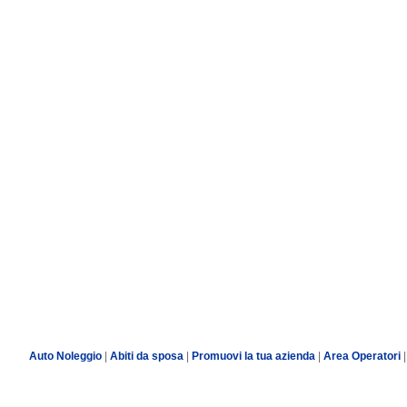
Auto Noleggio
|
Abiti da sposa
|
Promuovi la tua azienda
|
Area Operatori