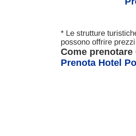
Pr
* Le strutture turisti
possono offrire prezzi 
Come prenotare
Prenota Hotel P