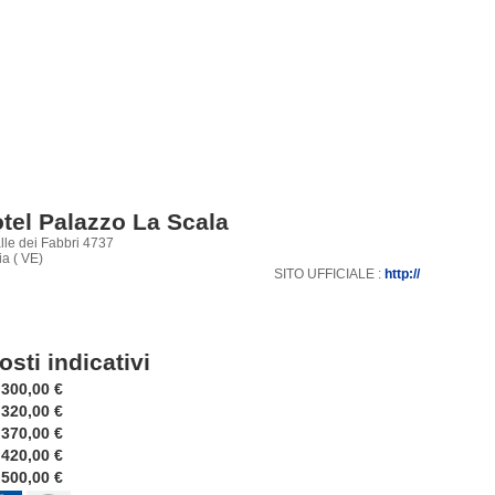
tel Palazzo La Scala
lle dei Fabbri 4737
a ( VE)
SITO UFFICIALE :
http://
osti indicativi
300,00 €
320,00 €
370,00 €
420,00 €
500,00 €