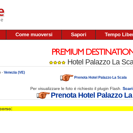
Come muoversi
Sapori
Tempo Libe
Hotel Palazzo La Sca
o -
Venezia (VE)
Prenota Hotel Palazzo La Scala
Per visualizzare le foto é richiesto il plugin Flash.
Scari
Prenota Hotel Palazzo La
 corso: