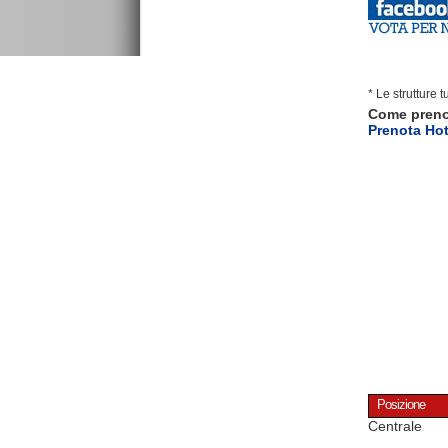
* Le strutture 
Come pren
Prenota Hot
Posizione
Centrale