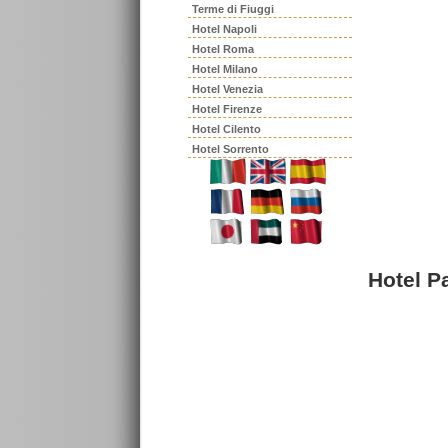
Terme di Fiuggi
Hotel Napoli
Hotel Roma
Hotel Milano
Hotel Venezia
Hotel Firenze
Hotel Cilento
Hotel Sorrento
Hotel P