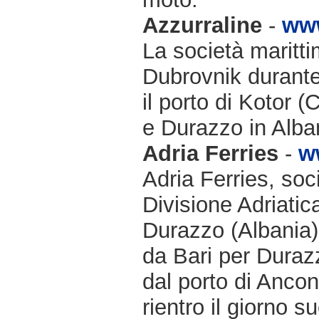
Azzurraline
-
www
La società maritti
Dubrovnik durante 
il porto di Kotor 
e Durazzo in Alba
Adria Ferries
-
w
Adria Ferries, soc
Divisione Adriatic
Durazzo (Albania)
da Bari per Durazz
dal porto di Ancon
rientro il giorno 