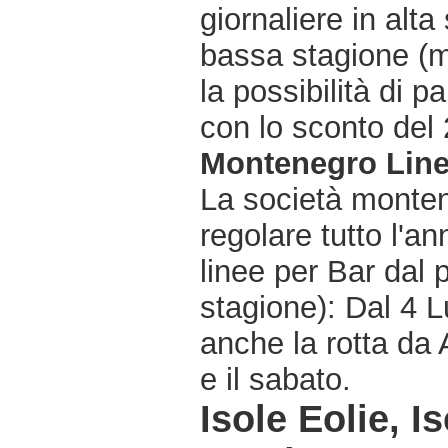
giornaliere in alta
bassa stagione (m
la possibilità di pa
con lo sconto del 2
Montenegro Lin
La società monten
regolare tutto l'an
linee per Bar dal p
stagione): Dal 4 L
anche la rotta da 
e il sabato.
Isole Eolie, I