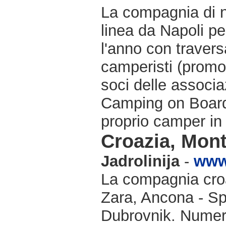
La compagnia di n
linea da Napoli pe
l'anno con travers
camperisti (promo
soci delle associa
Camping on Board 
proprio camper in 
Croazia, Mon
Jadrolinija
-
www.
La compagnia croat
Zara, Ancona - Sp
Dubrovnik. Numeros