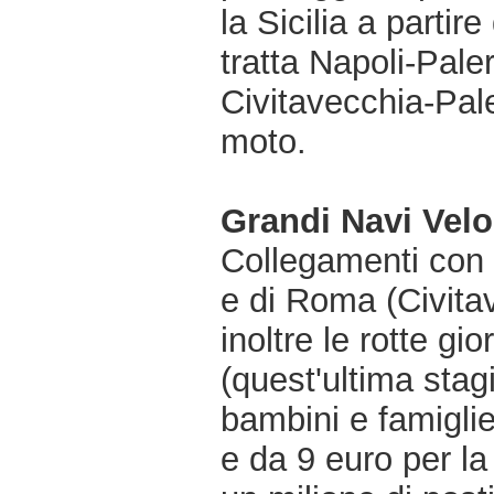
la Sicilia a parti
tratta Napoli-Pale
Civitavecchia-Pal
moto.
Grandi Navi Velo
Collegamenti con 
e di Roma (Civita
inoltre le rotte gi
(quest'ultima stagi
bambini e famiglie
e da 9 euro per la