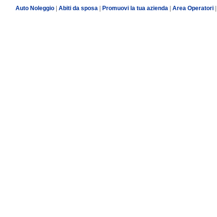
Auto Noleggio
|
Abiti da sposa
|
Promuovi la tua azienda
|
Area Operatori