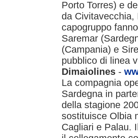
Porto Torres) e de
da Civitavecchia,
capogruppo fanno 
Saremar (Sardegn
(Campania) e Sire
pubblico di linea v
Dimaiolines
-
ww
La compagnia opera
Sardegna in parten
della stagione 200
sostituisce Olbia 
Cagliari e Palau. 