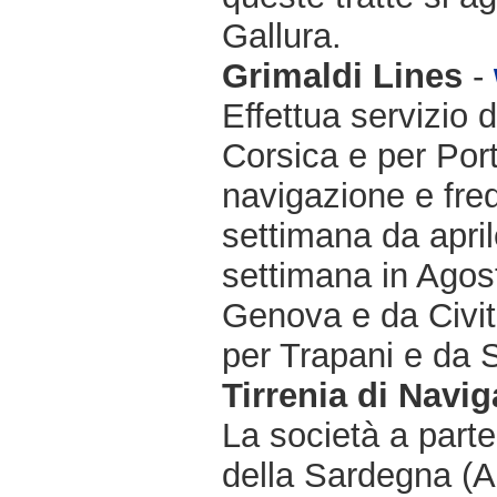
Gallura.
Grimaldi Lines
-
Effettua servizio 
Corsica e per Port
navigazione e freq
settimana da april
settimana in Agost
Genova e da Civit
per Trapani e da 
Tirrenia di Navi
La società a partec
della Sardegna (Ar