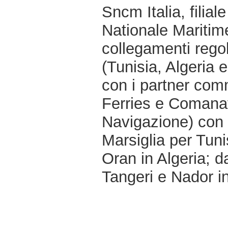
Sncm Italia, filial
Nationale Maritim
collegamenti regola
(Tunisia, Algeria 
con i partner comm
Ferries e Comana
Navigazione) con 
Marsiglia per Tuni
Oran in Algeria; 
Tangeri e Nador i