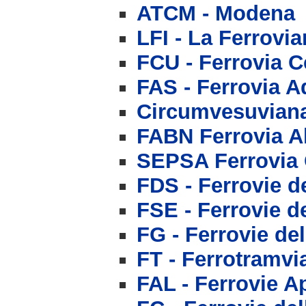
ATCM - Modena
LFI - La Ferrovia
FCU - Ferrovia 
FAS - Ferrovia A
Circumvesuviana
FABN Ferrovia A
SEPSA Ferrovia 
FDS - Ferrovie d
FSE - Ferrovie de
FG - Ferrovie de
FT - Ferrotramvia
FAL - Ferrovie A