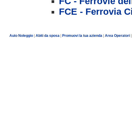
FC - Ferrovie del
FCE - Ferrovia C
Auto Noleggio
|
Abiti da sposa
|
Promuovi la tua azienda
|
Area Operatori