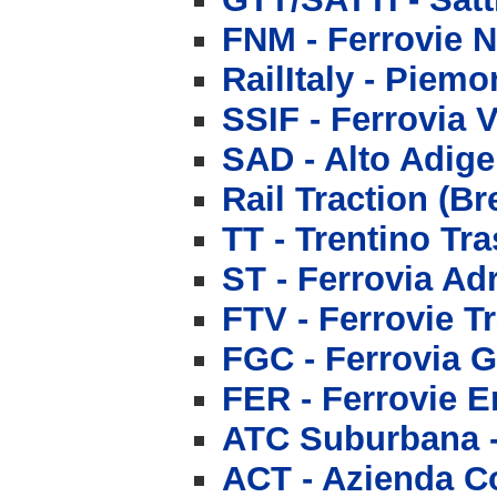
FNM - Ferrovie 
RailItaly - Piem
SSIF - Ferrovia
SAD - Alto Adige
Rail Traction (B
TT - Trentino Tra
ST - Ferrovia Ad
FTV - Ferrovie T
FGC - Ferrovia 
FER - Ferrovie 
ATC Suburbana -
ACT - Azienda Co