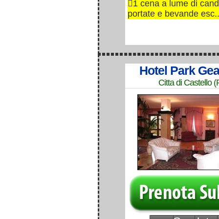
1 cena a lume di cand
portate e bevande esc..
Hotel Park Gea
Citta di Castello 