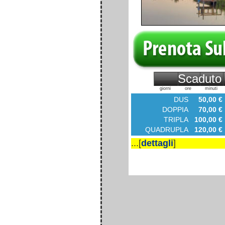
Scaduto
giorni
ore
minuti
DUS
50,00 €
DOPPIA
70,00 €
TRIPLA
100,00 €
QUADRUPLA
120,00 €
...[
dettagli
]