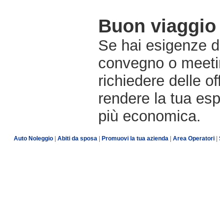
Buon viaggio 
Se hai esigenze di
convegno o meetin
richiedere delle o
rendere la tua es
più economica.
Auto Noleggio
|
Abiti da sposa
|
Promuovi la tua azienda
|
Area Operatori
|