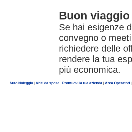
Buon viaggio 
Se hai esigenze di
convegno o meetin
richiedere delle o
rendere la tua es
più economica.
Auto Noleggio
|
Abiti da sposa
|
Promuovi la tua azienda
|
Area Operatori