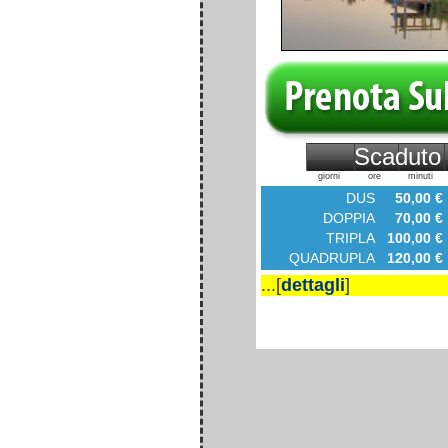
Scaduto
giorni
ore
minuti
DUS
50,00 €
DOPPIA
70,00 €
TRIPLA
100,00 €
QUADRUPLA
120,00 €
...[
dettagli
]