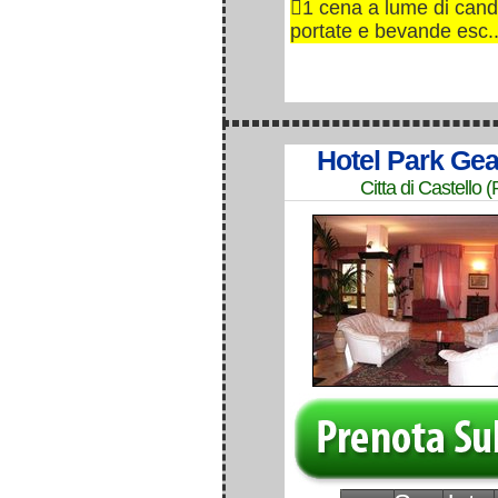
1 cena a lume di cand
portate e bevande esc..
Hotel Park Gea
Citta di Castello 