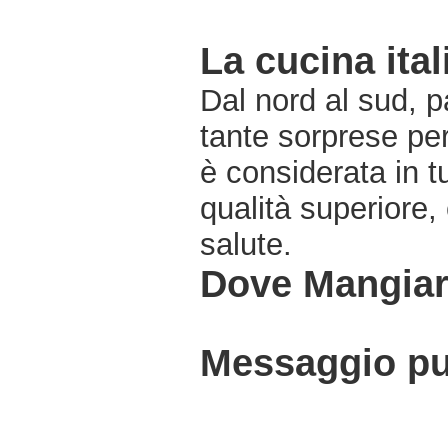
La cucina ital
Dal nord al sud, pa
tante sorprese pe
è considerata in 
qualità superiore,
salute.
Dove Mangiar
Messaggio pub