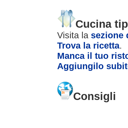
Cucina tip
Visita la
sezione d
Trova la ricetta
.
Manca il tuo rist
Aggiungilo subit
Consigli