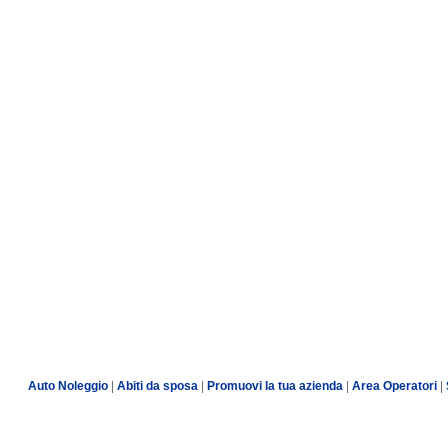
Auto Noleggio
|
Abiti da sposa
|
Promuovi la tua azienda
|
Area Operatori
|