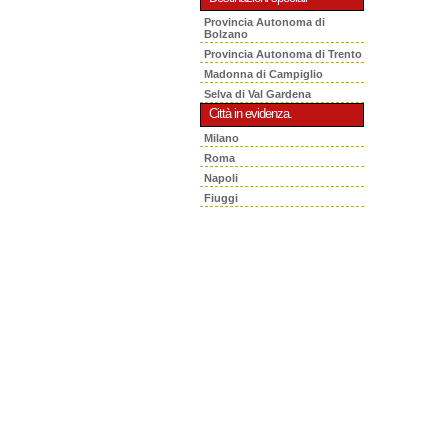
Provincia Autonoma di
Bolzano
Provincia Autonoma di Trento
Madonna di Campiglio
Selva di Val Gardena
Città in evidenza.
Milano
Roma
Napoli
Fiuggi