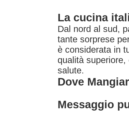
La cucina ital
Dal nord al sud, pa
tante sorprese pe
è considerata in 
qualità superiore,
salute.
Dove Mangiar
Messaggio pub