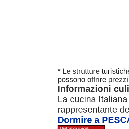
* Le strutture turisti
possono offrire prezzi 
Informazioni cul
La cucina Italiana
rappresentante de
Dormire a PES
Destinazioni speciali