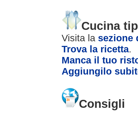
Cucina tip
Visita la
sezione d
Trova la ricetta
.
Manca il tuo rist
Aggiungilo subit
Consigli