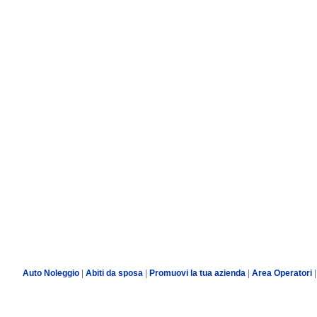
Auto Noleggio
|
Abiti da sposa
|
Promuovi la tua azienda
|
Area Operatori