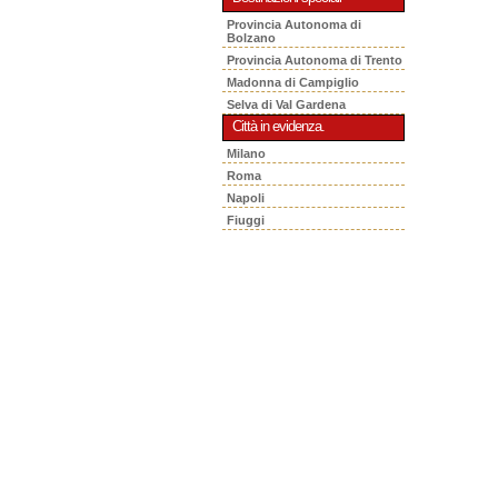
Provincia Autonoma di
Bolzano
Provincia Autonoma di Trento
Madonna di Campiglio
Selva di Val Gardena
Città in evidenza.
Milano
Roma
Napoli
Fiuggi