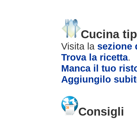
Cucina tip
Visita la
sezione d
Trova la ricetta
.
Manca il tuo rist
Aggiungilo subit
Consigli