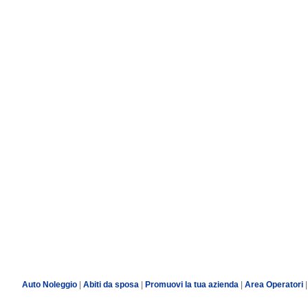
Auto Noleggio
|
Abiti da sposa
|
Promuovi la tua azienda
|
Area Operatori