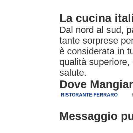
La cucina ital
Dal nord al sud, pa
tante sorprese pe
è considerata in 
qualità superiore,
salute.
Dove Mangiar
RISTORANTE FERRARO
Messaggio pub