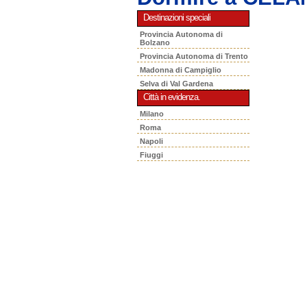
Destinazioni speciali
Provincia Autonoma di
Bolzano
Provincia Autonoma di Trento
Madonna di Campiglio
Selva di Val Gardena
Città in evidenza.
Milano
Roma
Napoli
Fiuggi