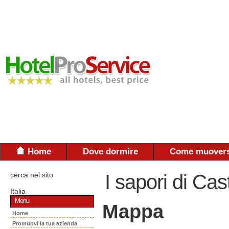
Home
Dove dormire
Come muovers
cerca nel sito
I sapori di Cas
Italia
Menu
Mappa
Home
Promuovi la tua azienda