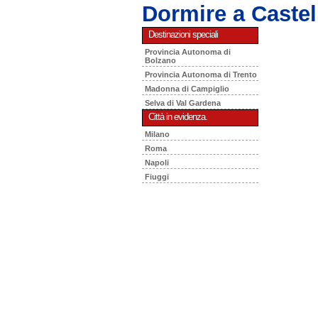
Dormire a Castel
Destinazioni speciali
Provincia Autonoma di
Bolzano
Provincia Autonoma di Trento
Madonna di Campiglio
Selva di Val Gardena
Città in evidenza.
Milano
Roma
Napoli
Fiuggi