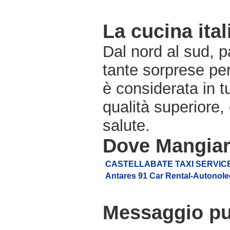
La cucina ital
Dal nord al sud, pa
tante sorprese pe
è considerata in 
qualità superiore,
salute.
Dove Mangiare
CASTELLABATE TAXI SERVIC
Antares 91 Car Rental-Autonole
Messaggio pub