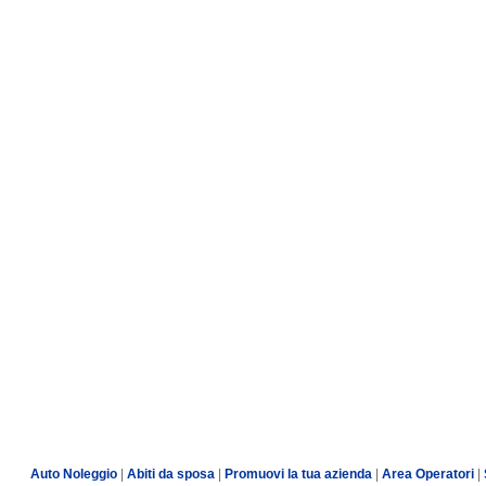
Auto Noleggio
|
Abiti da sposa
|
Promuovi la tua azienda
|
Area Operatori
|