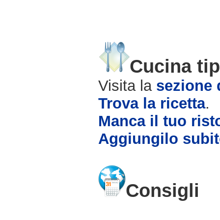
Cucina tip
Visita la
sezione d
Trova la ricetta
.
Manca il tuo rist
Aggiungilo subit
Consigli