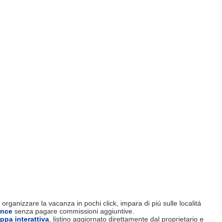
organizzare la vacanza in pochi click, impara di piú sulle localitá
ence
senza pagare commissioni aggiuntive.
ppa interattiva
, listino aggiornato direttamente dal proprietario e