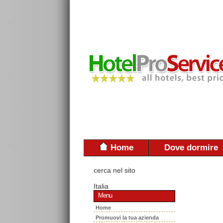
Home
Dove dormire
cerca nel sito
Italia
Menu
Home
Promuovi la tua azienda