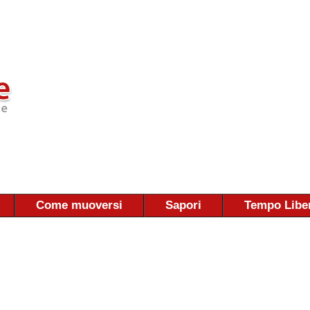
Come muoversi
Sapori
Tempo Libe