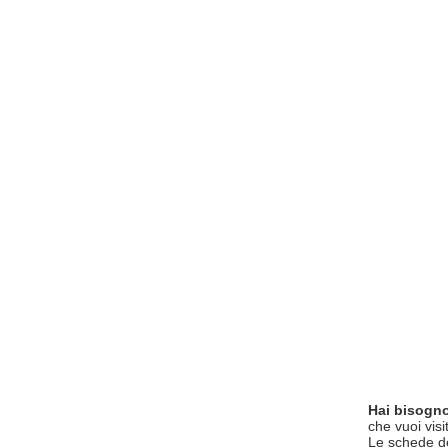
Hai bisogno
che vuoi visi
Le schede del