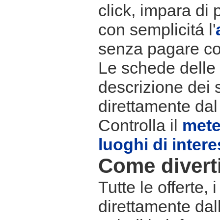
click, impara di 
con semplicitá l'
senza pagare co
Le schede delle s
descrizione dei 
direttamente dal
Controlla il
met
luoghi di inter
Come divertir
Tutte le offerte,
direttamente dall