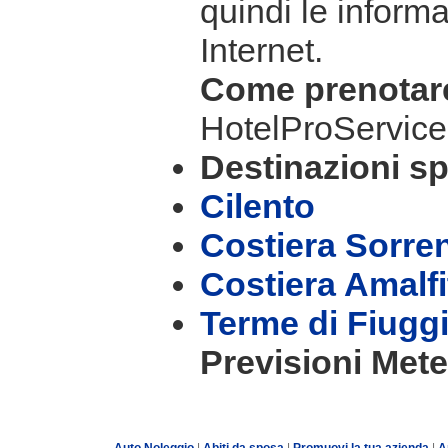
quindi le informa
Internet.
Come prenota
HotelProService
Destinazioni sp
Cilento
Costiera Sorre
Costiera Amalf
Terme di Fiugg
Previsioni Mete