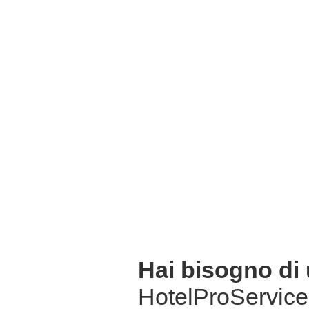
Hai bisogno di
HotelProService 