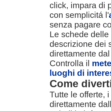
click, impara di 
con semplicitá l'
senza pagare co
Le schede delle s
descrizione dei 
direttamente dal
Controlla il
met
luoghi di inter
Come divertir
Tutte le offerte,
direttamente dall