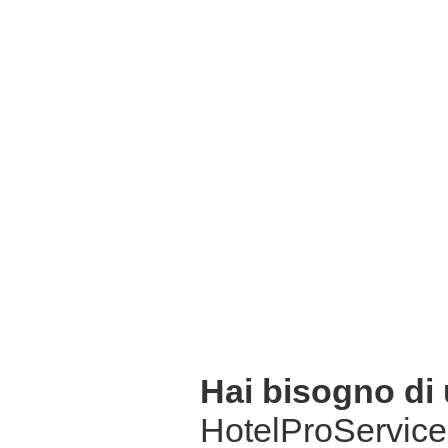
Hai bisogno di
HotelProService 