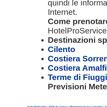
quindi le informa
Internet.
Come prenota
HotelProService
Destinazioni sp
Cilento
Costiera Sorre
Costiera Amalf
Terme di Fiugg
Previsioni Mete