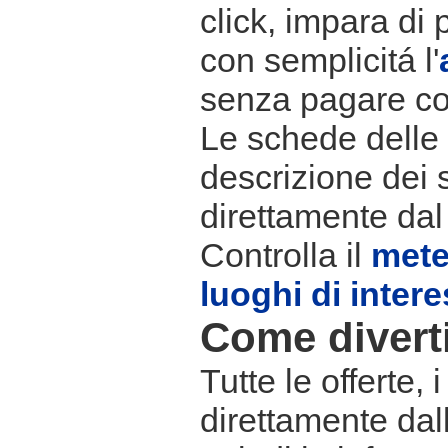
click, impara di 
con semplicitá l'
senza pagare co
Le schede delle s
descrizione dei 
direttamente dal
Controlla il
met
luoghi di inter
Come divertir
Tutte le offerte,
direttamente dall