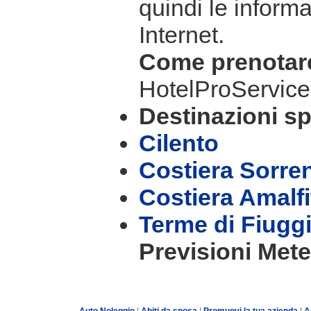
quindi le informa
Internet.
Come prenota
HotelProService
Destinazioni sp
Cilento
Costiera Sorre
Costiera Amalf
Terme di Fiugg
Previsioni Mete