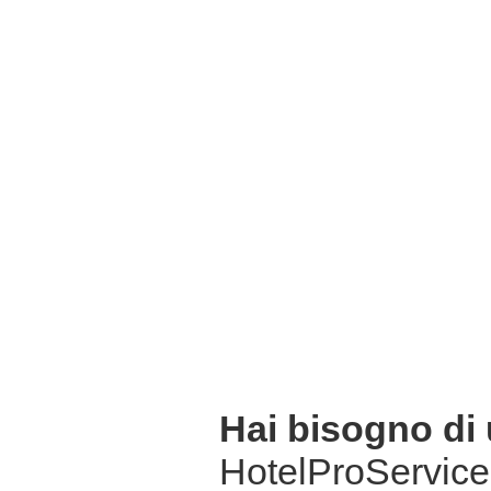
Hai bisogno di
HotelProService 