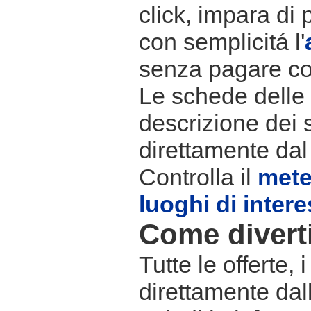
click, impara di 
con semplicitá l'
senza pagare co
Le schede delle s
descrizione dei 
direttamente dal
Controlla il
met
luoghi di inter
Come divertir
Tutte le offerte,
direttamente dall