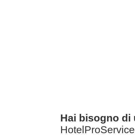
Hai bisogno di
HotelProService 