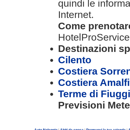
quindi le informa
Internet.
Come prenota
HotelProService
Destinazioni sp
Cilento
Costiera Sorre
Costiera Amalf
Terme di Fiugg
Previsioni Mete