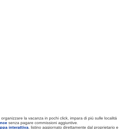
organizzare la vacanza in pochi click, impara di piú sulle localitá
ence
senza pagare commissioni aggiuntive.
ppa interattiva
, listino aggiornato direttamente dal proprietario e