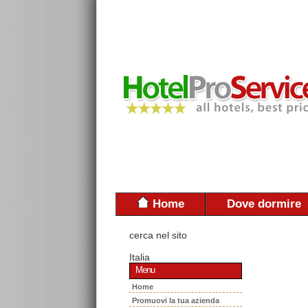
Home
Dove dormire
cerca nel sito
Italia
Menu
Home
Promuovi la tua azienda