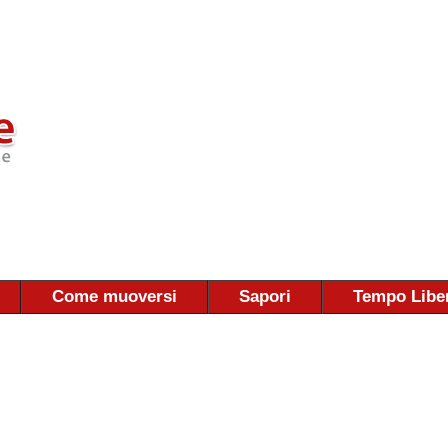
Come muoversi
Sapori
Tempo Libe