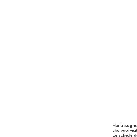
Hai bisogno
che vuoi visi
Le schede del