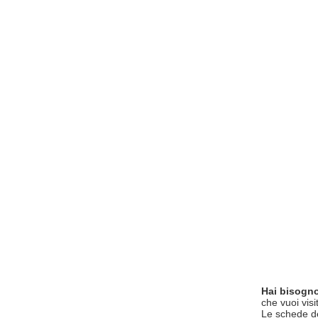
Hai bisogno
che vuoi visi
Le schede del