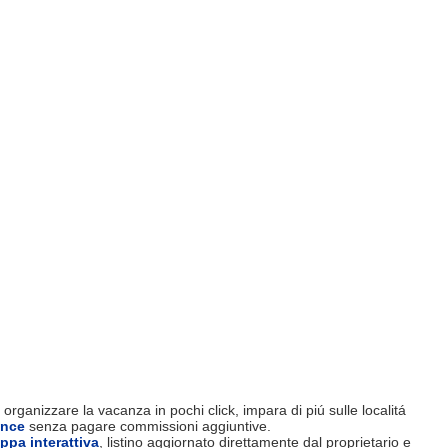
organizzare la vacanza in pochi click, impara di piú sulle localitá
ence
senza pagare commissioni aggiuntive.
ppa interattiva
, listino aggiornato direttamente dal proprietario e