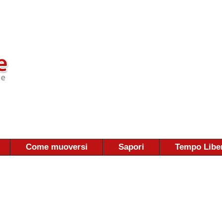
Come muoversi
Sapori
Tempo Libe