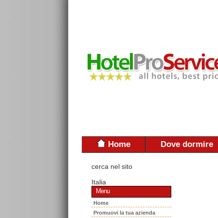
Home
Dove dormire
cerca nel sito
Italia
Menu
Home
Promuovi la tua azienda