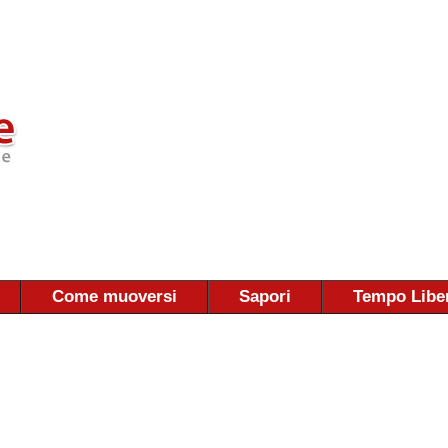
Come muoversi
Sapori
Tempo Libe