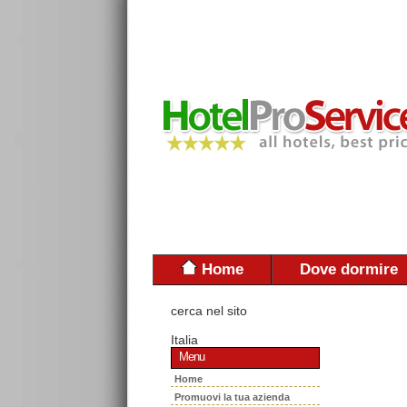
Home
Dove dormire
cerca nel sito
Italia
Menu
Home
Promuovi la tua azienda