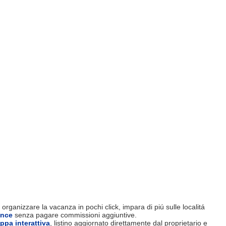
organizzare la vacanza in pochi click, impara di piú sulle localitá
ence
senza pagare commissioni aggiuntive.
ppa interattiva
, listino aggiornato direttamente dal proprietario e