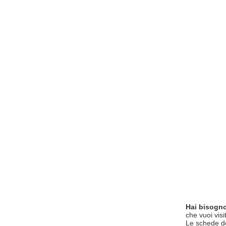
Hai bisogno
che vuoi visi
Le schede del