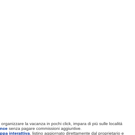
organizzare la vacanza in pochi click, impara di piú sulle localitá
ence
senza pagare commissioni aggiuntive.
ppa interattiva
, listino aggiornato direttamente dal proprietario e