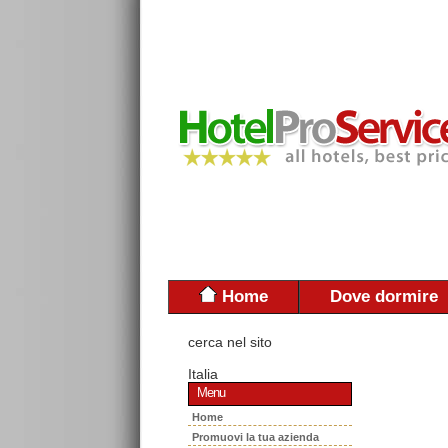
Home
Dove dormire
cerca nel sito
Italia
Menu
Home
Promuovi la tua azienda