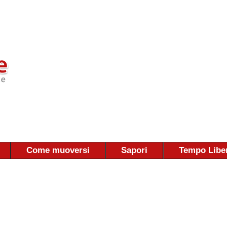
Come muoversi
Sapori
Tempo Libe