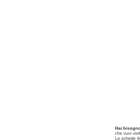
Hai bisogno
che vuoi visi
Le schede del