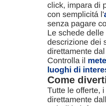
click, impara di 
con semplicitá l'
senza pagare co
Le schede delle s
descrizione dei 
direttamente dal
Controlla il
met
luoghi di inter
Come divertir
Tutte le offerte,
direttamente dall