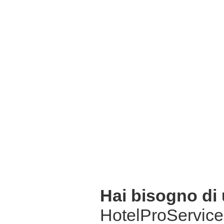
Hai bisogno di
HotelProService 