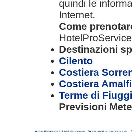
quindi le informa
Internet.
Come prenota
HotelProService
Destinazioni sp
Cilento
Costiera Sorre
Costiera Amalf
Terme di Fiugg
Previsioni Mete