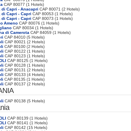
ia
CAP 80077 (1 Hotels)
 di Capri - Anacapri
CAP 80071 (2 Hotels)
 di Capri - Capri
CAP 80053 (1 Hotels)
 di Capri - Capri
CAP 80073 (1 Hotels)
cco Ameno
CAP 80076 (1 Hotels)
gliano
CAP 80034 (1 Hotels)
na di Camerota
CAP 84059 (1 Hotels)
ri
CAP 84010 (5 Hotels)
li
CAP 80021 (2 Hotels)
li
CAP 80100 (2 Hotels)
li
CAP 80122 (1 Hotels)
li
CAP 80123 (1 Hotels)
OLI
CAP 80125 (1 Hotels)
li
CAP 80128 (1 Hotels)
li
CAP 80131 (2 Hotels)
li
CAP 80133 (4 Hotels)
li
CAP 80135 (1 Hotels)
li
CAP 80137 (2 Hotels)
ANIA
li
CAP 80138 (5 Hotels)
nia
OLI
CAP 80139 (1 Hotels)
OLI
CAP 80141 (1 Hotels)
li
CAP 80142 (15 Hotels)