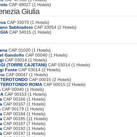
rolo
CAP 48027 (1 Hotels)
Venezia Giulia
eva
CAP 33070 (1 Hotels)
nano Sabbiadoro
CAP 33054 (2 Hotels)
GGIA
CAP 34015 (1 Hotels)
sena
CAP 01020 (1 Hotels)
el Gandolfo
CAP 00040 (1 Hotels)
gi
CAP 03014 (1 Hotels)
GGI (TORRE CAJETANI)
CAP 03014 (1 Hotels)
gi Fonte
CAP 03014 (2 Hotels)
ino
CAP 00047 (1 Hotels)
ONTEROTONDO
CAP 00015 (2 Hotels)
ONTEROTONDO ROMA
CAP 00015 (2 Hotels)
a
CAP 00040 (1 Hotels)
MA
CAP 00153 (1 Hotels)
a
CAP 00166 (1 Hotels)
a
CAP 00167 (1 Hotels)
a
CAP 00179 (1 Hotels)
a
CAP 00184 (1 Hotels)
a
CAP 00185 (11 Hotels)
a
CAP 00187 (7 Hotels)
a
CAP 00192 (1 Hotels)
a
CAP 00197 (1 Hotels)