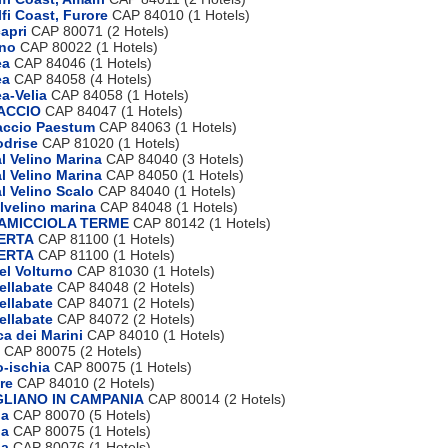
fi Coast, Furore
CAP 84010 (1 Hotels)
apri
CAP 80071 (2 Hotels)
ano
CAP 80022 (1 Hotels)
ea
CAP 84046 (1 Hotels)
ea
CAP 84058 (4 Hotels)
a-Velia
CAP 84058 (1 Hotels)
PACCIO
CAP 84047 (1 Hotels)
accio Paestum
CAP 84063 (1 Hotels)
odrise
CAP 81020 (1 Hotels)
l Velino Marina
CAP 84040 (3 Hotels)
l Velino Marina
CAP 84050 (1 Hotels)
l Velino Scalo
CAP 84040 (1 Hotels)
lvelino marina
CAP 84048 (1 Hotels)
SAMICCIOLA TERME
CAP 80142 (1 Hotels)
SERTA
CAP 81100 (1 Hotels)
SERTA
CAP 81100 (1 Hotels)
el Volturno
CAP 81030 (1 Hotels)
ellabate
CAP 84048 (2 Hotels)
ellabate
CAP 84071 (2 Hotels)
ellabate
CAP 84072 (2 Hotels)
a dei Marini
CAP 84010 (1 Hotels)
CAP 80075 (2 Hotels)
o-ischia
CAP 80075 (1 Hotels)
re
CAP 84010 (2 Hotels)
GLIANO IN CAMPANIA
CAP 80014 (2 Hotels)
ia
CAP 80070 (5 Hotels)
ia
CAP 80075 (1 Hotels)
ia
CAP 80076 (1 Hotels)