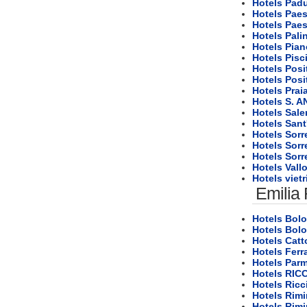
Hotels Pad
Hotels Pae
Hotels Pae
Hotels Pali
Hotels Pian
Hotels Pisc
Hotels Posi
Hotels Posi
Hotels Prai
Hotels S. A
Hotels Sale
Hotels Sant
Hotels Sorr
Hotels Sorr
Hotels Sorr
Hotels Vall
Hotels vietr
Emilia
Hotels Bol
Hotels Bol
Hotels Catt
Hotels Ferr
Hotels Parm
Hotels RIC
Hotels Ricc
Hotels Rimi
Hotels Rimi