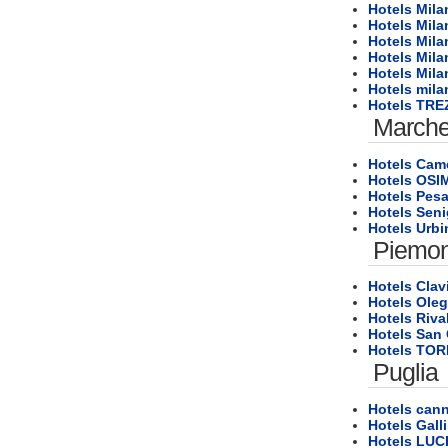
Hotels Mila
Hotels Mila
Hotels Mila
Hotels Mila
Hotels Mil
Hotels mila
Hotels TR
March
Hotels Cam
Hotels OSI
Hotels Pes
Hotels Seni
Hotels Urbi
Piemon
Hotels Clav
Hotels Oleg
Hotels Rival
Hotels San
Hotels TOR
Puglia
Hotels can
Hotels Galli
Hotels LU