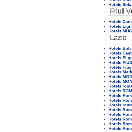
Hotels Sola
Friuli 
Hotels Can
Hotels Lig
Hotels MU
Lazio
Hotels Bol
Hotels Cast
Hotels Fiug
Hotels FIU
Hotels Fiug
Hotels Mar
Hotels M
Hotels M
Hotels rom
Hotels RO
Hotels Rom
Hotels Rom
Hotels rom
Hotels Rom
Hotels Rom
Hotels Rom
Hotels Rom
Hotels Rom