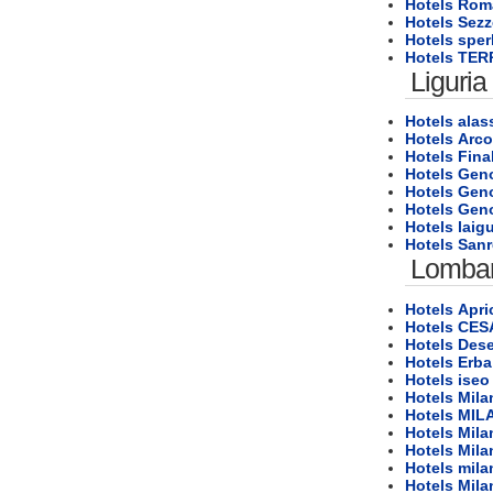
Hotels Rom
Hotels Sezz
Hotels spe
Hotels TE
Liguria
Hotels alas
Hotels Arcol
Hotels Fina
Hotels Gen
Hotels Gen
Hotels Gen
Hotels laig
Hotels San
Lombar
Hotels Apri
Hotels CE
Hotels Des
Hotels Erba
Hotels iseo
Hotels Mila
Hotels MIL
Hotels Mila
Hotels Mila
Hotels mila
Hotels Mila