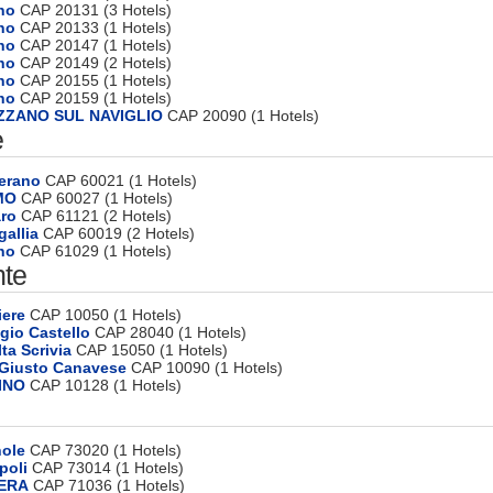
no
CAP 20131 (3 Hotels)
no
CAP 20133 (1 Hotels)
no
CAP 20147 (1 Hotels)
no
CAP 20149 (2 Hotels)
ano
CAP 20155 (1 Hotels)
no
CAP 20159 (1 Hotels)
EZZANO SUL NAVIGLIO
CAP 20090 (1 Hotels)
e
erano
CAP 60021 (1 Hotels)
MO
CAP 60027 (1 Hotels)
aro
CAP 61121 (2 Hotels)
gallia
CAP 60019 (2 Hotels)
no
CAP 61029 (1 Hotels)
te
iere
CAP 10050 (1 Hotels)
gio Castello
CAP 28040 (1 Hotels)
ta Scrivia
CAP 15050 (1 Hotels)
 Giusto Canavese
CAP 10090 (1 Hotels)
INO
CAP 10128 (1 Hotels)
nole
CAP 73020 (1 Hotels)
poli
CAP 73014 (1 Hotels)
CERA
CAP 71036 (1 Hotels)