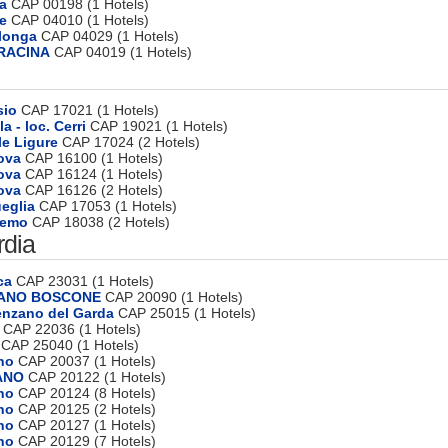
a
CAP 00198 (1 Hotels)
e
CAP 04010 (1 Hotels)
rlonga
CAP 04029 (1 Hotels)
RRACINA
CAP 04019 (1 Hotels)
sio
CAP 17021 (1 Hotels)
a - loc. Cerri
CAP 19021 (1 Hotels)
le Ligure
CAP 17024 (2 Hotels)
ova
CAP 16100 (1 Hotels)
ova
CAP 16124 (1 Hotels)
ova
CAP 16126 (2 Hotels)
ueglia
CAP 17053 (1 Hotels)
remo
CAP 18038 (2 Hotels)
dia
ca
CAP 23031 (1 Hotels)
SANO BOSCONE
CAP 20090 (1 Hotels)
enzano del Garda
CAP 25015 (1 Hotels)
CAP 22036 (1 Hotels)
CAP 25040 (1 Hotels)
no
CAP 20037 (1 Hotels)
ANO
CAP 20122 (1 Hotels)
no
CAP 20124 (8 Hotels)
no
CAP 20125 (2 Hotels)
no
CAP 20127 (1 Hotels)
no
CAP 20129 (7 Hotels)