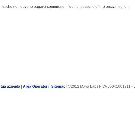
turistiche non devono pagarci commissioni, quindi possono offrire prezzi migliori.
 tua azienda
|
Area Operatori
|
Sitemap
| ©2012 Maya Labs PIVA 05041601211 - v7