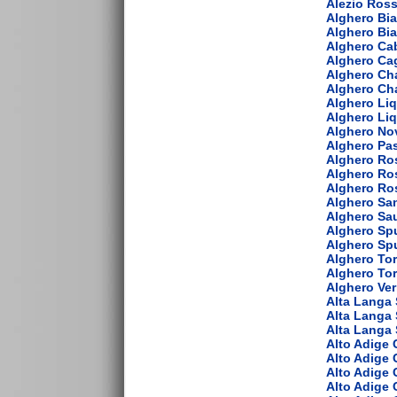
Alezio Ros
Alghero Bi
Alghero Bia
Alghero Ca
Alghero Ca
Alghero Ch
Alghero Ch
Alghero Li
Alghero Li
Alghero No
Alghero Pa
Alghero Ro
Alghero Ro
Alghero Ro
Alghero Sa
Alghero Sa
Alghero Sp
Alghero Sp
Alghero To
Alghero To
Alghero Ver
Alta Langa
Alta Langa
Alta Langa
Alto Adige
Alto Adige
Alto Adige 
Alto Adige 