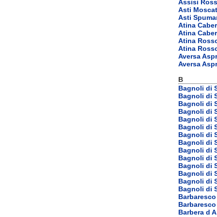
Assisi Ros
Asti Mosca
Asti Spuma
Atina Cabe
Atina Caber
Atina Ross
Atina Ross
Aversa Aspr
Aversa Asp
B
Bagnoli di
Bagnoli di 
Bagnoli di 
Bagnoli di 
Bagnoli di
Bagnoli di 
Bagnoli di 
Bagnoli di 
Bagnoli di 
Bagnoli di 
Bagnoli di
Bagnoli di
Bagnoli di
Bagnoli di
Barbaresco
Barbaresco
Barbera d 