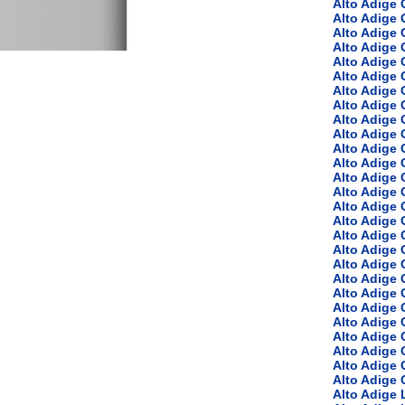
Alto Adige
Alto Adige
Alto Adige 
Alto Adige 
Alto Adige 
Alto Adige 
Alto Adige 
Alto Adige 
Alto Adige
Alto Adige 
Alto Adige
Alto Adige
Alto Adige 
Alto Adige 
Alto Adige 
Alto Adige 
Alto Adige 
Alto Adige 
Alto Adige 
Alto Adige 
Alto Adige 
Alto Adige
Alto Adige
Alto Adige
Alto Adige 
Alto Adige 
Alto Adige 
Alto Adige 