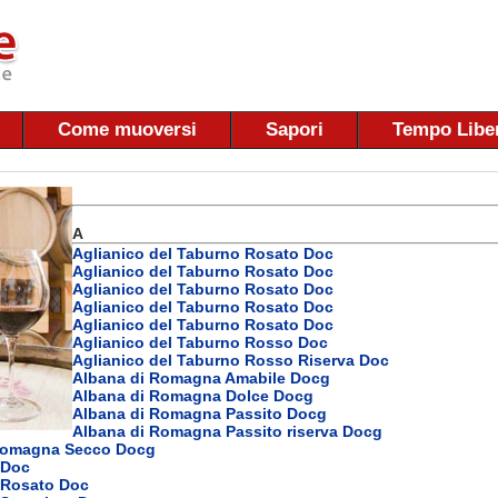
Come muoversi
Sapori
Tempo Libe
A
Aglianico del Taburno Rosato Doc
Aglianico del Taburno Rosato Doc
Aglianico del Taburno Rosato Doc
Aglianico del Taburno Rosato Doc
Aglianico del Taburno Rosato Doc
Aglianico del Taburno Rosso Doc
Aglianico del Taburno Rosso Riserva Doc
Albana di Romagna Amabile Docg
Albana di Romagna Dolce Docg
Albana di Romagna Passito Docg
Albana di Romagna Passito riserva Docg
Romagna Secco Docg
 Doc
Rosato Doc