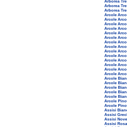
Arborea Tr
Arborea Tre
Arborea Tr
Arcole Arco
Arcole Arco
Arcole Arc
Arcole Arc
Arcole Arc
Arcole Arc
Arcole Arc
Arcole Arco
Arcole Arc
Arcole Arc
Arcole Arco
Arcole Arco
Arcole Arco
Arcole Arco
Arcole Bia
Arcole Bia
Arcole Bian
Arcole Bian
Arcole Bia
Arcole Pino
Arcole Pino
Assisi Bia
Assisi Grec
Assisi Nove
Assisi Ros