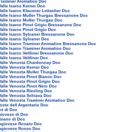
Traminer Aromatico Doc
Valle Isarco Kerner Doc
Valle Isarco Klausner Leitacher Doc
Valle Isarco Muller Thurgau Bressanone Doc
Valle Isarco Muller Thurgau Doc
Valle Isarco Pinot Grigio Bressanone Doc
Valle Isarco Pinot Grigio Doc
Valle Isarco Sylvaner Bressanone Doc
Valle Isarco Sylvaner Doc
Valle Isarco Traminer Aromatico Bressanone Doc
Valle Isarco Traminer Aromatico Doc
Valle Isarco Veltliner Bressanone Doc
alle Isarco Veltliner Doc
 Valle Venosta Chardonnay Doc
Valle Venosta Kerner Doc
Valle Venosta Muller Thurgau Doc
Valle Venosta Pinot Bianco Doc
Valle Venosta Pinot Grigio Doc
Valle Venosta Pinot Nero Doc
Valle Venosta Riesling Doc
Valle Venosta Schiava Doc
Valle Venosta Traminer Aromatico Doc
sta dell Argentario Doc
ot di Doc
giovese di Doc
bbiano di Doc
ngiovese Rosato Doc
ngiovese Rosso Doc