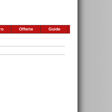
ro
Offerte
Guide