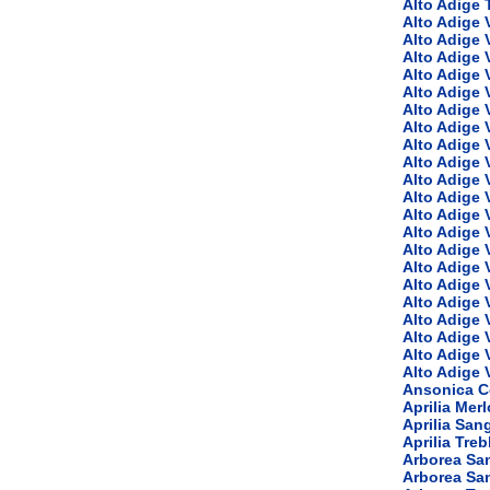
Alto Adige 
Alto Adige 
Alto Adige 
Alto Adige 
Alto Adige 
Alto Adige 
Alto Adige 
Alto Adige 
Alto Adige 
Alto Adige 
Alto Adige 
Alto Adige 
Alto Adige V
Alto Adige
Alto Adige 
Alto Adige 
Alto Adige 
Alto Adige 
Alto Adige 
Alto Adige 
Alto Adige 
Alto Adige 
Ansonica Co
Aprilia Merl
Aprilia San
Aprilia Tre
Arborea Sa
Arborea Sa