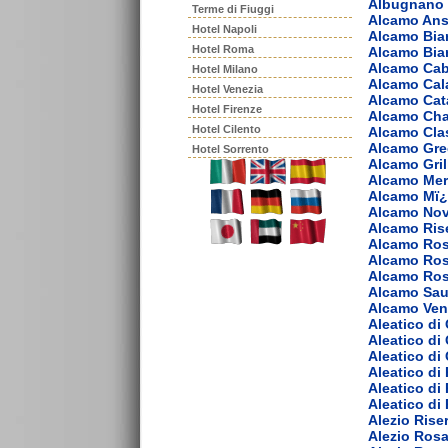
Albugnano 
Terme di Fiuggi
Alcamo Ans
Hotel Napoli
Alcamo Bia
Hotel Roma
Alcamo Bia
Alcamo Cab
Hotel Milano
Alcamo Cal
Hotel Venezia
Alcamo Cat
Hotel Firenze
Alcamo Ch
Hotel Cilento
Alcamo Cla
Alcamo Gre
Hotel Sorrento
Alcamo Gril
Alcamo Mer
Alcamo Mï¿
Alcamo Nov
Alcamo Ris
Alcamo Ros
Alcamo Ros
Alcamo Ro
Alcamo Sau
Alcamo Ven
Aleatico di
Aleatico di
Aleatico di
Aleatico di
Aleatico di
Aleatico di
Alezio Rise
Alezio Ros