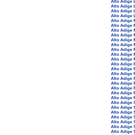
Alto Adige 
Alto Adige
Alto Adige 
Alto Adige 
Alto Adige 
Alto Adige 
Alto Adige 
Alto Adige 
Alto Adige 
Alto Adige 
Alto Adige 
Alto Adige
Alto Adige 
Alto Adige 
Alto Adige 
Alto Adige 
Alto Adige 
Alto Adige 
Alto Adige 
Alto Adige
Alto Adige 
Alto Adige
Alto Adige
Alto Adige
Alto Adige 
Alto Adige 
Alto Adige
Alto Adige 