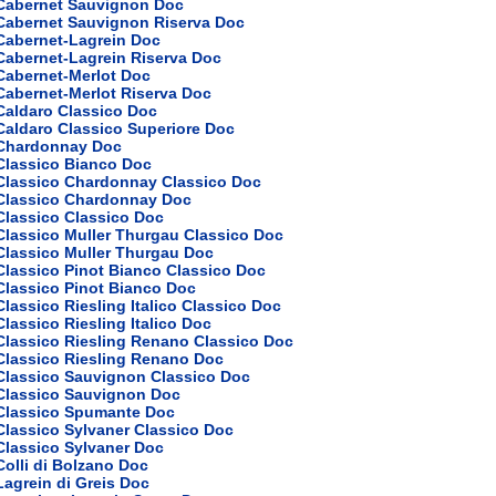
 Cabernet Sauvignon Doc
 Cabernet Sauvignon Riserva Doc
Cabernet-Lagrein Doc
Cabernet-Lagrein Riserva Doc
Cabernet-Merlot Doc
Cabernet-Merlot Riserva Doc
Caldaro Classico Doc
Caldaro Classico Superiore Doc
 Chardonnay Doc
Classico Bianco Doc
 Classico Chardonnay Classico Doc
 Classico Chardonnay Doc
Classico Classico Doc
Classico Muller Thurgau Classico Doc
Classico Muller Thurgau Doc
Classico Pinot Bianco Classico Doc
Classico Pinot Bianco Doc
Classico Riesling Italico Classico Doc
Classico Riesling Italico Doc
Classico Riesling Renano Classico Doc
Classico Riesling Renano Doc
 Classico Sauvignon Classico Doc
 Classico Sauvignon Doc
 Classico Spumante Doc
Classico Sylvaner Classico Doc
Classico Sylvaner Doc
Colli di Bolzano Doc
Lagrein di Greis Doc