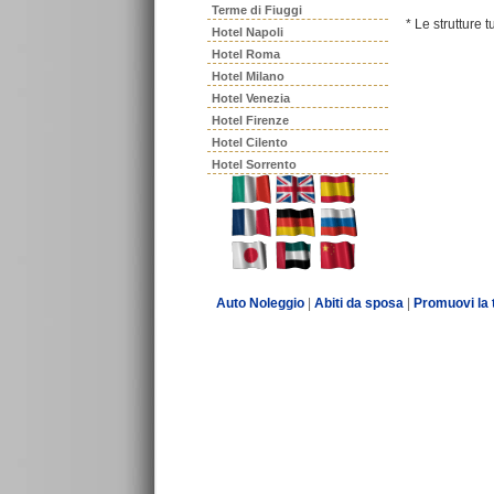
Terme di Fiuggi
* Le strutture 
Hotel Napoli
Hotel Roma
Hotel Milano
Hotel Venezia
Hotel Firenze
Hotel Cilento
Hotel Sorrento
Auto Noleggio
|
Abiti da sposa
|
Promuovi la 