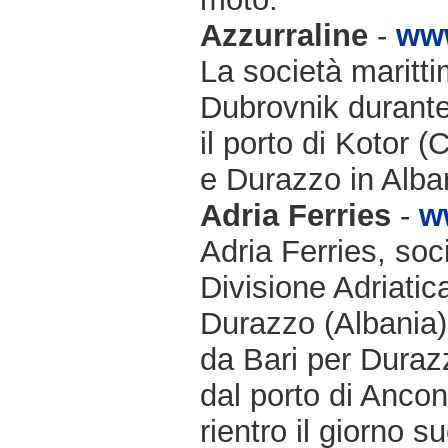
Azzurraline
-
www
La società maritti
Dubrovnik durante 
il porto di Kotor 
e Durazzo in Alba
Adria Ferries
-
w
Adria Ferries, soc
Divisione Adriatic
Durazzo (Albania)
da Bari per Durazz
dal porto di Ancon
rientro il giorno 