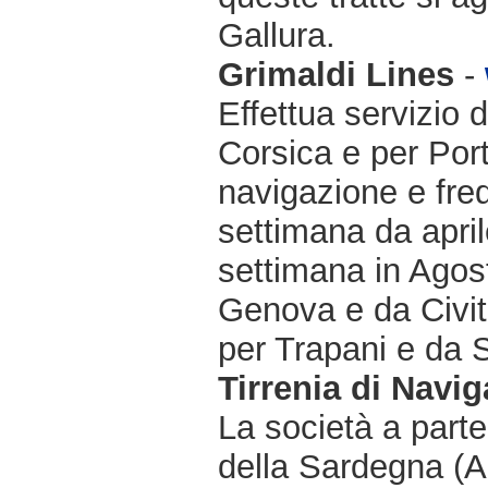
Gallura.
Grimaldi Lines
-
Effettua servizio 
Corsica e per Port
navigazione e freq
settimana da april
settimana in Agost
Genova e da Civit
per Trapani e da 
Tirrenia di Navi
La società a partec
della Sardegna (Ar