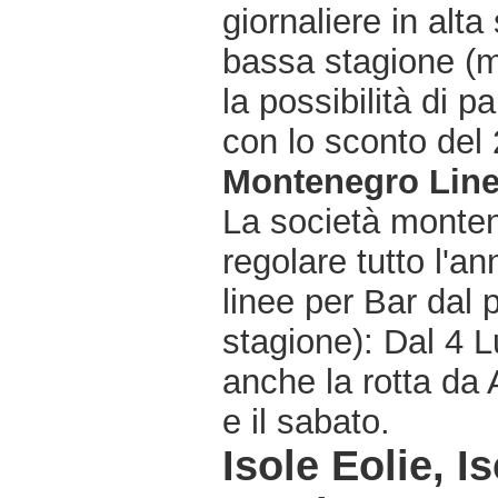
giornaliere in alta
bassa stagione (m
la possibilità di pa
con lo sconto del 2
Montenegro Lin
La società monten
regolare tutto l'an
linee per Bar dal p
stagione): Dal 4 L
anche la rotta da 
e il sabato.
Isole Eolie, I