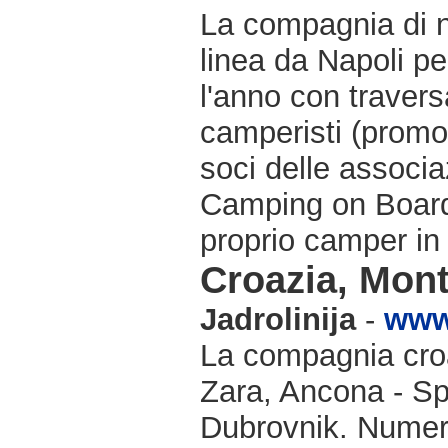
La compagnia di n
linea da Napoli pe
l'anno con travers
camperisti (promo
soci delle associa
Camping on Board 
proprio camper in 
Croazia, Mon
Jadrolinija
-
www.
La compagnia croat
Zara, Ancona - Sp
Dubrovnik. Numeros