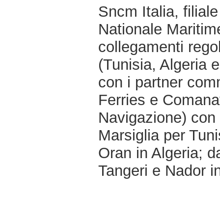
Sncm Italia, filial
Nationale Maritim
collegamenti regola
(Tunisia, Algeria 
con i partner comm
Ferries e Comana
Navigazione) con 
Marsiglia per Tuni
Oran in Algeria; 
Tangeri e Nador i