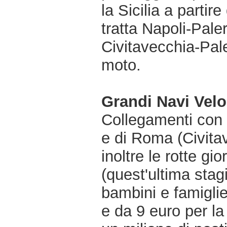
la Sicilia a parti
tratta Napoli-Pale
Civitavecchia-Pal
moto.
Grandi Navi Velo
Collegamenti con 
e di Roma (Civita
inoltre le rotte gi
(quest'ultima stagi
bambini e famiglie
e da 9 euro per la