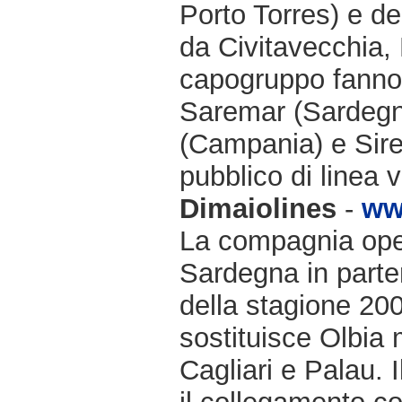
Porto Torres) e de
da Civitavecchia,
capogruppo fanno 
Saremar (Sardegn
(Campania) e Sire
pubblico di linea v
Dimaiolines
-
ww
La compagnia opera
Sardegna in parten
della stagione 200
sostituisce Olbia 
Cagliari e Palau. 