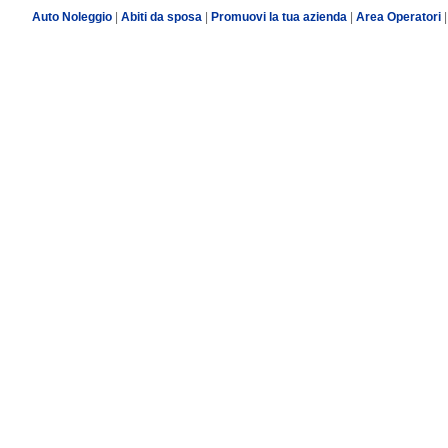
Auto Noleggio
|
Abiti da sposa
|
Promuovi la tua azienda
|
Area Operatori