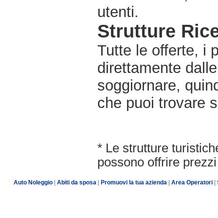
utenti.
Strutture Rice
Tutte le offerte, i
direttamente dalle
soggiornare, quindi
che puoi trovare s
* Le strutture turisti
possono offrire prezzi 
Auto Noleggio
|
Abiti da sposa
|
Promuovi la tua azienda
|
Area Operatori
|