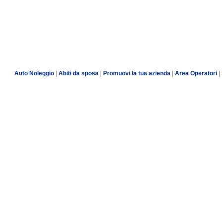
Auto Noleggio
|
Abiti da sposa
|
Promuovi la tua azienda
|
Area Operatori
|