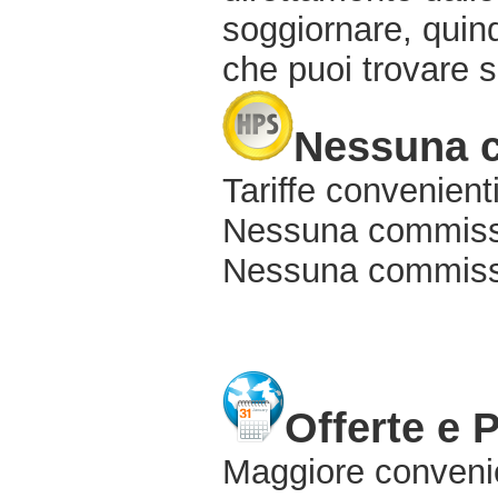
soggiornare, quindi
che puoi trovare s
Nessuna 
Tariffe convenienti
Nessuna commissi
Nessuna commissio
Offerte e 
Maggiore conveni