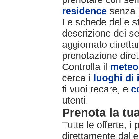
residence
senza 
Le schede delle st
descrizione dei se
aggiornato diretta
prenotazione diret
Controlla il
meteo
cerca i
luoghi di 
ti vuoi recare, e
c
utenti.
Prenota la tua
Tutte le offerte, i
direttamente dalle