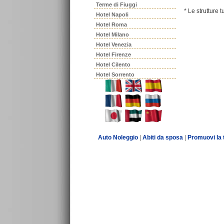
Terme di Fiuggi
* Le strutture 
Hotel Napoli
Hotel Roma
Hotel Milano
Hotel Venezia
Hotel Firenze
Hotel Cilento
Hotel Sorrento
Auto Noleggio
|
Abiti da sposa
|
Promuovi la 