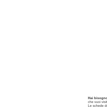
Hai bisogno
che vuoi visi
Le schede del