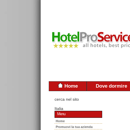
Home
Dove dormire
cerca nel sito
Italia
Menu
Home
Promuovi la tua azienda