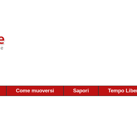
Come muoversi
Sapori
Tempo Libe