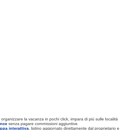
organizzare la vacanza in pochi click, impara di piú sulle localitá
ence
senza pagare commissioni aggiuntive.
ppa interattiva
, listino aggiornato direttamente dal proprietario e