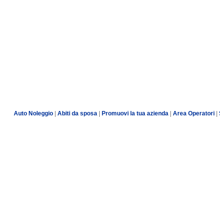
Auto Noleggio
|
Abiti da sposa
|
Promuovi la tua azienda
|
Area Operatori
|