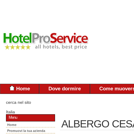
Home
Dove dormire
Come muovers
cerca nel sito
Italia
Menu
ALBERGO CES
Home
Promuovi la tua azienda