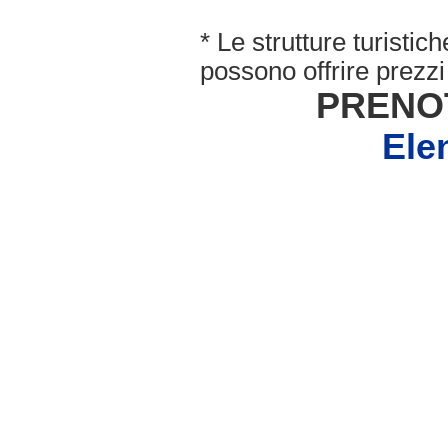
* Le strutture turisti
possono offrire prezzi 
PRENO
Ele