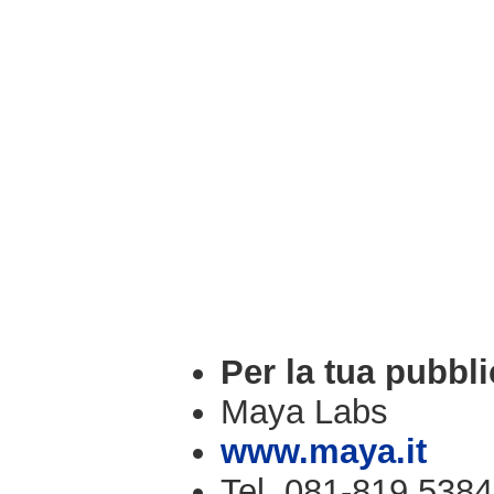
Per la tua pubbli
Maya Labs
www.maya.it
Tel. 081-819.5384