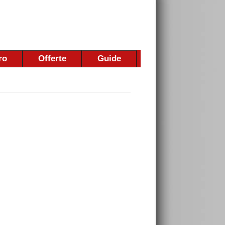
ro
Offerte
Guide