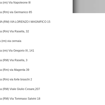
 (rm) Via Napoleone III
 (Rm) via Germanico 85
A (RM) VIA LORENZO I MAGNIFICO 15
 (Rm) Via Rasella, 32
 (rm) via cernaia
 (rm) Via Gregorio IX, 141
 (RM) Via Rasella, 3
 (Rm) via Magenta 39
 (Rm) via forte braschi 2
 (RM) Viale Giulio Cesare,207
 (RM) Via Tommaso Salvini 18