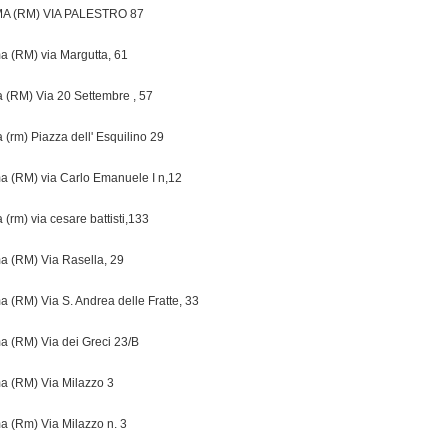
A (RM) VIA PALESTRO 87
 (RM) via Margutta, 61
 (RM) Via 20 Settembre , 57
 (rm) Piazza dell' Esquilino 29
 (RM) via Carlo Emanuele I n,12
 (rm) via cesare battisti,133
 (RM) Via Rasella, 29
 (RM) Via S. Andrea delle Fratte, 33
 (RM) Via dei Greci 23/B
 (RM) Via Milazzo 3
 (Rm) Via Milazzo n. 3