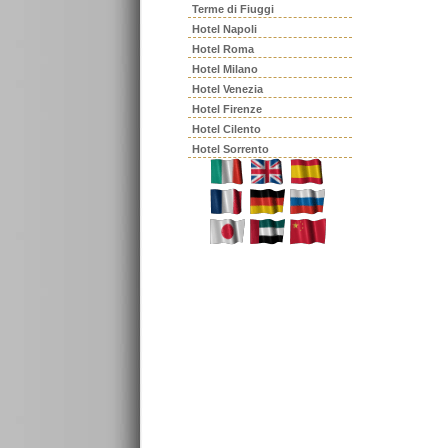
Terme di Fiuggi
Hotel Napoli
Hotel Roma
Hotel Milano
Hotel Venezia
Hotel Firenze
Hotel Cilento
Hotel Sorrento