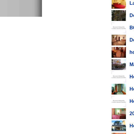
L
D
B
D
h
M
H
H
H
2
H