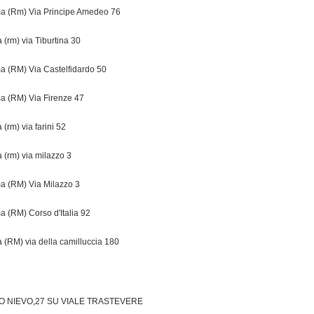
 (Rm) Via Principe Amedeo 76
 (rm) via Tiburtina 30
 (RM) Via Castelfidardo 50
 (RM) Via Firenze 47
 (rm) via farini 52
 (rm) via milazzo 3
 (RM) Via Milazzo 3
 (RM) Corso d'Italia 92
 (RM) via della camilluccia 180
TO NIEVO,27 SU VIALE TRASTEVERE