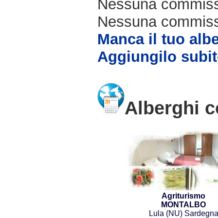
Nessuna commissi
Nessuna commissio
Manca il tuo alb
Aggiungilo subit
Alberghi c
Agriturismo
MONTALBO
Lula (NU) Sardegn