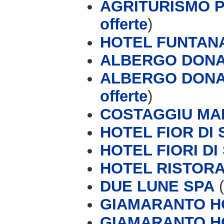
AGRITURISMO P
offerte
)
HOTEL FUNTAN
ALBERGO DONAT
ALBERGO DONAT
offerte
)
COSTAGGIU MA
HOTEL FIOR DI
HOTEL FIORI D
HOTEL RISTOR
DUE LUNE SPA
(
GIAMARANTO H
GIAMARANTO H