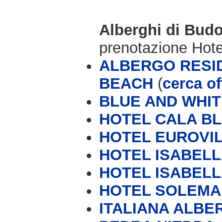
Alberghi di Bud
prenotazione Hot
ALBERGO RESI
BEACH
(
cerca of
BLUE AND WHITE
HOTEL CALA B
HOTEL EUROVI
HOTEL ISABEL
HOTEL ISABEL
HOTEL SOLEMA
ITALIANA ALBE