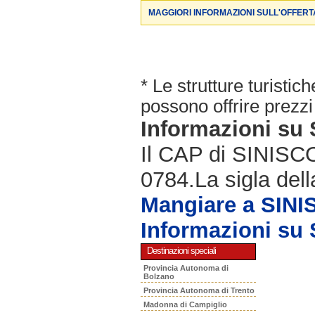
MAGGIORI INFORMAZIONI SULL'OFFERT
* Le strutture turisti
possono offrire prezzi 
Informazioni su
Il CAP di SINISCO
0784.La sigla dell
Mangiare a SIN
Informazioni su
Destinazioni speciali
Provincia Autonoma di
Bolzano
Provincia Autonoma di Trento
Madonna di Campiglio