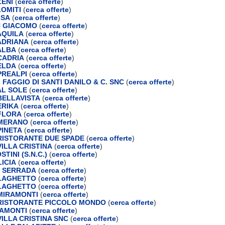
ENI
(
cerca offerte
)
OMITI
(
cerca offerte
)
LSA
(
cerca offerte
)
N GIACOMO
(
cerca offerte
)
AQUILA
(
cerca offerte
)
ADRIANA
(
cerca offerte
)
ALBA
(
cerca offerte
)
CADRIA
(
cerca offerte
)
ELDA
(
cerca offerte
)
PREALPI
(
cerca offerte
)
 FAGGIO DI SANTI DANILO & C. SNC
(
cerca offerte
)
AL SOLE
(
cerca offerte
)
ELLAVISTA
(
cerca offerte
)
ERIKA
(
cerca offerte
)
FLORA
(
cerca offerte
)
MERANO
(
cerca offerte
)
INETA
(
cerca offerte
)
ISTORANTE DUE SPADE
(
cerca offerte
)
ILLA CRISTINA
(
cerca offerte
)
TINI (S.N.C.)
(
cerca offerte
)
ICIA
(
cerca offerte
)
E SERRADA
(
cerca offerte
)
LAGHETTO
(
cerca offerte
)
LAGHETTO
(
cerca offerte
)
MIRAMONTI
(
cerca offerte
)
RISTORANTE PICCOLO MONDO
(
cerca offerte
)
RAMONTI
(
cerca offerte
)
ILLA CRISTINA SNC
(
cerca offerte
)