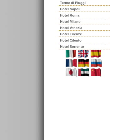
Terme di Fiuggi
Hotel Napoli
Hotel Roma
Hotel Milano
Hotel Venezia
Hotel Firenze
Hotel Cilento
Hotel Sorrento