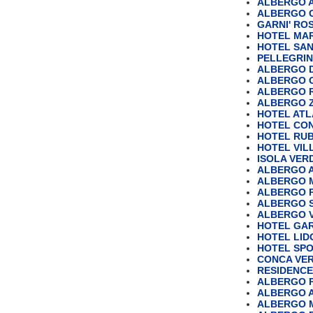
ALBERGO A
ALBERGO C
GARNI' ROS
HOTEL MA
HOTEL SA
PELLEGRIN
ALBERGO 
ALBERGO 
ALBERGO R
ALBERGO 
HOTEL ATL
HOTEL CON
HOTEL RU
HOTEL VILL
ISOLA VERD
ALBERGO 
ALBERGO 
ALBERGO P
ALBERGO S
ALBERGO V
HOTEL GAR
HOTEL LIDO
HOTEL SP
CONCA VERD
RESIDENC
ALBERGO 
ALBERGO 
ALBERGO M