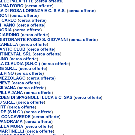
LLE PALAFITTE
(
cerca offerte
)
IMA D'ORO
(
cerca offerte
)
A DI ROSA LORENZA E C. S.A.S.
(
cerca offerte
)
RONI
(
cerca offerte
)
N CARLO
(
cerca offerte
)
I IVANO
(
cerca offerte
)
DORIA
(
cerca offerte
)
GIARDINO
(
cerca offerte
)
ISTORANTE PASSO S. GIOVANNI
(
cerca offerte
)
ZANELLA
(
cerca offerte
)
ANTIC CLUB
(
cerca offerte
)
TINENTAL SRL
(
cerca offerte
)
BINO
(
cerca offerte
)
A CLAUDIA (S.N.C.)
(
cerca offerte
)
E S.R.L.
(
cerca offerte
)
ALPINO
(
cerca offerte
)
MEZZOLAGO
(
cerca offerte
)
IEVE
(
cerca offerte
)
ILVANA
(
cerca offerte
)
ILLA JANA
(
cerca offerte
)
DEN DI SPAGNOLLI LUCA E C. SAS
(
cerca offerte
)
 S.R.L.
(
cerca offerte
)
ORT
(
cerca offerte
)
E (S.N.C.)
(
cerca offerte
)
E CONCAVERDE
(
cerca offerte
)
PANORAMA
(
cerca offerte
)
ALLA MORA
(
cerca offerte
)
ARTINELLI
(
cerca offerte
)