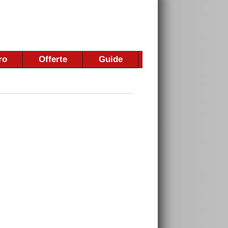
ro
Offerte
Guide