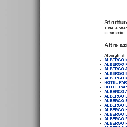
Struttu
Tutte le offe
commissioni 
Altre a
Alberghi di
ALBERGO 
ALBERGO 
ALBERGO 
ALBERGO 
ALBERGO 
HOTEL PAR
HOTEL PARA
ALBERGO 
ALBERGO B
ALBERGO 
ALBERGO 
ALBERGO 
ALBERGO 
ALBERGO R
ALBERGO 