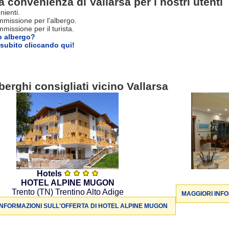
a convenienza di Vallarsa per i nostri utenti
nienti.
missione per l'albergo.
issione per il turista.
o albergo?
subito cliccando qui!
berghi consigliati vicino Vallarsa
Hotels
HOTEL ALPINE MUGON
Trento (TN) Trentino Alto Adige
MAGGIORI INFO
INFORMAZIONI SULL'OFFERTA DI HOTEL ALPINE MUGON