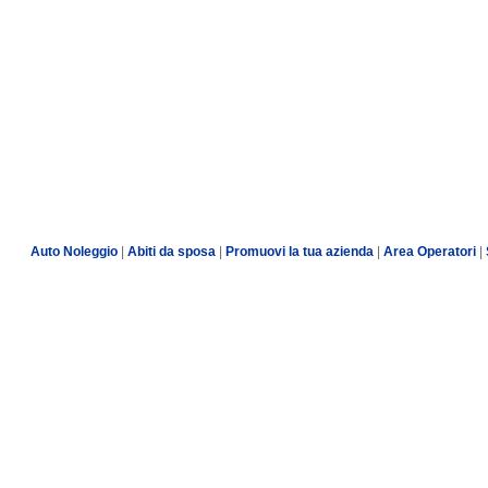
Auto Noleggio
|
Abiti da sposa
|
Promuovi la tua azienda
|
Area Operatori
|