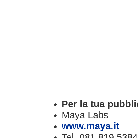
Per la tua pubbli
Maya Labs
www.maya.it
Tel. 081-819.5384