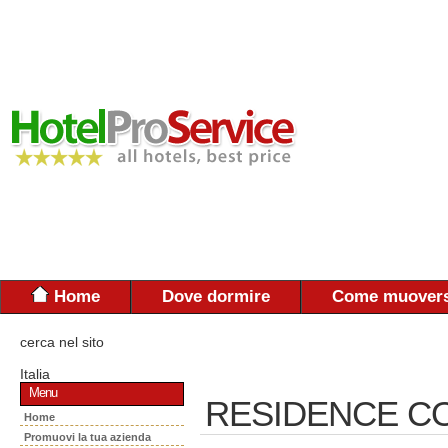
Home
Dove dormire
Come muovers
cerca nel sito
Italia
Menu
RESIDENCE C
Home
Promuovi la tua azienda