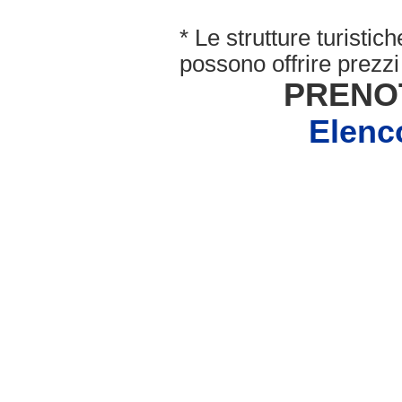
* Le strutture turisti
possono offrire prezzi 
PRENO
Elen