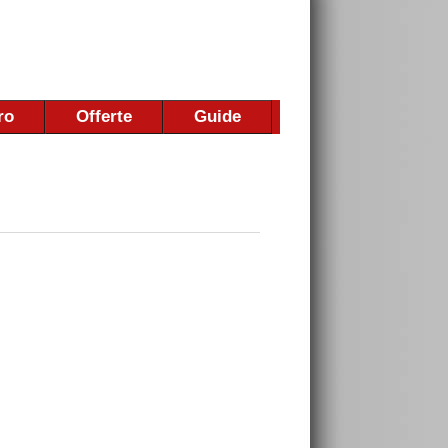
ro
Offerte
Guide