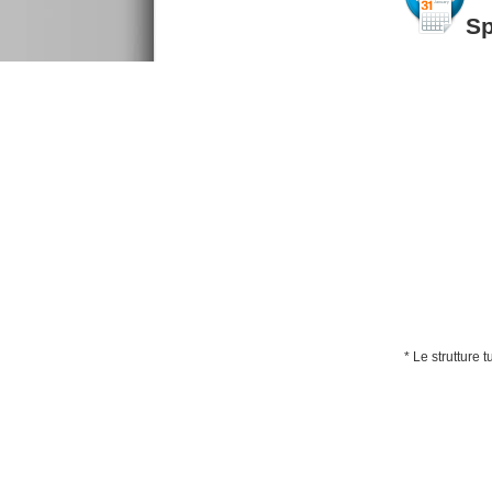
S
* Le strutture 