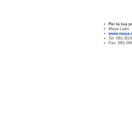
Per la tua p
Maya Labs
www.maya.i
Tel. 081-81
Fax. 081-00