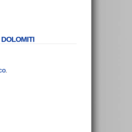
GO DOLOMITI
ICO
.