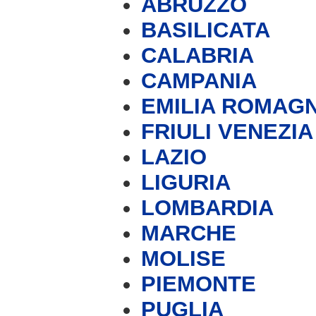
ABRUZZO
BASILICATA
CALABRIA
CAMPANIA
EMILIA ROMAG
FRIULI VENEZIA
LAZIO
LIGURIA
LOMBARDIA
MARCHE
MOLISE
PIEMONTE
PUGLIA