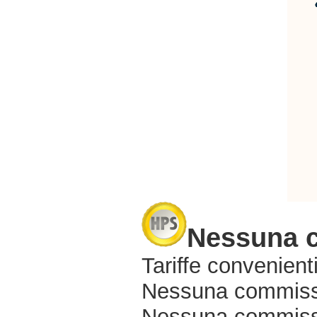
Nessuna 
Tariffe convenienti
Nessuna commissi
Nessuna commissio