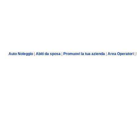
Auto Noleggio
|
Abiti da sposa
|
Promuovi la tua azienda
|
Area Operatori
|