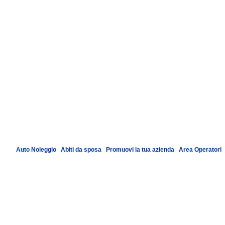
Auto Noleggio
|
Abiti da sposa
|
Promuovi la tua azienda
|
Area Operatori